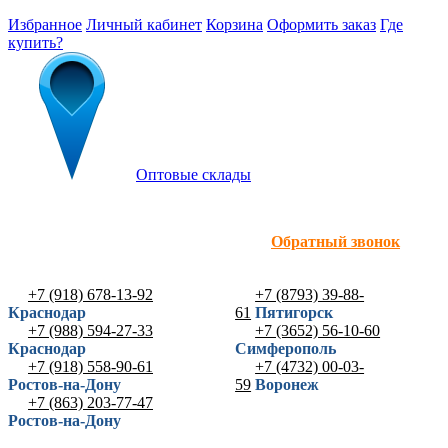
Избранное
Личный кабинет
Корзина
Оформить заказ
Где
купить?
Оптовые склады
Обратный звонок
+7 (918) 678-13-92
+7 (8793) 39-88-
Краснодар
61
Пятигорск
+7 (988) 594-27-33
+7 (3652) 56-10-60
Краснодар
Симферополь
+7 (918) 558-90-61
+7 (4732) 00-03-
Ростов-на-Дону
59
Воронеж
+7 (863) 203-77-47
Ростов-на-Дону