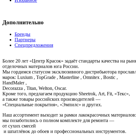
Избранное
Дополнительно
Бренды
Партнеры
Спецпредложения
Более 20 лет «Центр Красок» задаёт стандарты качества на ры
отделочных материалов юга России.
Мы гордимся статусом эксклюзивного дистрибьютора просла
марок: Luxium , TopGrade , Masterline , Omnitex , Bostic ,
HandMaler ,
Decorazza , Titan, Welton, Oscar.
Кроме того, предлагаем продукцию Sheetrok, Art, Fit, «Текс»,
а также товары российских производителей —
«Специальные покрытия», «Эмпилс» и других.
Наш ассортимент выходит за рамки лакокрасочных материалов
мы позаботились о полном комплекте для ремонта —
от сухих смесей
и шпатлёвок до обоев и профессиональных инструментов.