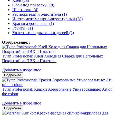
Клеи (28)
Обои под покраску (18)
Шпатлевки (4)
Растворители и очистители (1)
Инструмент малярно-штукатурный (28)
Краски аэрозольные (1)
Грунты (11)
Уплотнители для окон и дверей (3)
Отображение:
/
Tytan Professional: Клей Холодная Сварка для Напольных
Покрытий из ПВХ и Пластика
Добавить в избранное
Tytan Professional: Краски Аэрозольные Универсальные: Art of
the colour
Добавить в избранное