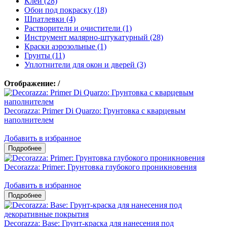
Клеи (28)
Обои под покраску (18)
Шпатлевки (4)
Растворители и очистители (1)
Инструмент малярно-штукатурный (28)
Краски аэрозольные (1)
Грунты (11)
Уплотнители для окон и дверей (3)
Отображение:
/
Decorazza: Primer Di Quarzo: Грунтовка с кварцевым
наполнителем
Добавить в избранное
Decorazza: Primer: Грунтовка глубокого проникновения
Добавить в избранное
Decorazza: Base: Грунт-краска для нанесения под