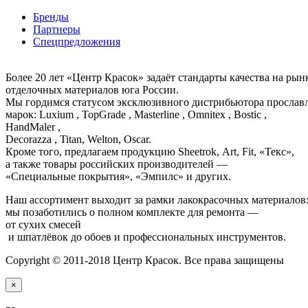
Бренды
Партнеры
Спецпредложения
Более 20 лет «Центр Красок» задаёт стандарты качества на ры
отделочных материалов юга России.
Мы гордимся статусом эксклюзивного дистрибьютора просла
марок: Luxium , TopGrade , Masterline , Omnitex , Bostic ,
HandMaler ,
Decorazza , Titan, Welton, Oscar.
Кроме того, предлагаем продукцию Sheetrok, Art, Fit, «Текс»,
а также товары российских производителей —
«Специальные покрытия», «Эмпилс» и других.
Наш ассортимент выходит за рамки лакокрасочных материалов
мы позаботились о полном комплекте для ремонта —
от сухих смесей
и шпатлёвок до обоев и профессиональных инструментов.
Copyright © 2011-2018 Центр Красок. Все права защищены
×