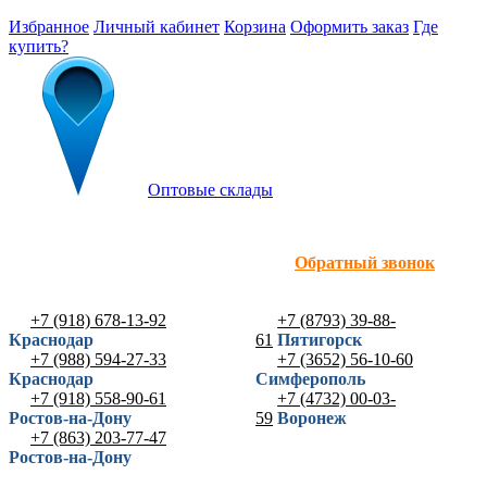
Избранное
Личный кабинет
Корзина
Оформить заказ
Где
купить?
Оптовые склады
Обратный звонок
+7 (918) 678-13-92
+7 (8793) 39-88-
Краснодар
61
Пятигорск
+7 (988) 594-27-33
+7 (3652) 56-10-60
Краснодар
Симферополь
+7 (918) 558-90-61
+7 (4732) 00-03-
Ростов-на-Дону
59
Воронеж
+7 (863) 203-77-47
Ростов-на-Дону