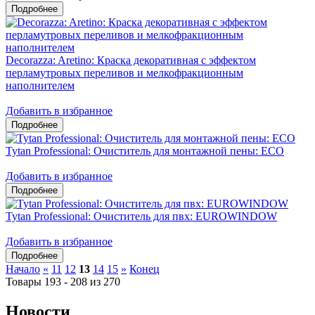
Decorazza: Aretino: Краска декоративная с эффектом
перламутровых переливов и мелкофракционным
наполнителем
Добавить в избранное
Tytan Professional: Очиститель для монтажной пены: ЕСО
Добавить в избранное
Tytan Professional: Очиститель для пвх: EUROWINDOW
Добавить в избранное
Начало
«
11
12
13
14
15
»
Конец
Товары 193 - 208 из 270
Новости