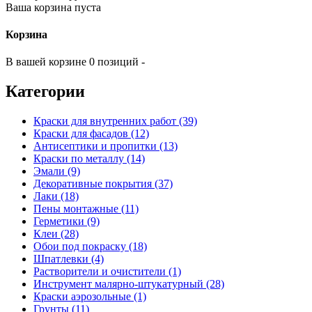
Ваша корзина пуста
Корзина
В вашей корзине 0 позиций -
Категории
Краски для внутренних работ (39)
Краски для фасадов (12)
Антисептики и пропитки (13)
Краски по металлу (14)
Эмали (9)
Декоративные покрытия (37)
Лаки (18)
Пены монтажные (11)
Герметики (9)
Клеи (28)
Обои под покраску (18)
Шпатлевки (4)
Растворители и очистители (1)
Инструмент малярно-штукатурный (28)
Краски аэрозольные (1)
Грунты (11)