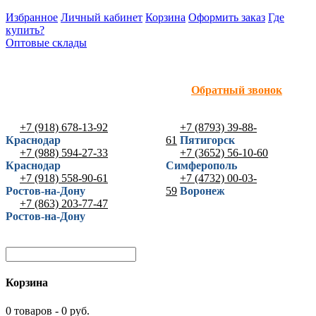
Избранное
Личный кабинет
Корзина
Оформить заказ
Где
купить?
Оптовые склады
Обратный звонок
+7 (918) 678-13-92
+7 (8793) 39-88-
Краснодар
61
Пятигорск
+7 (988) 594-27-33
+7 (3652) 56-10-60
Краснодар
Симферополь
+7 (918) 558-90-61
+7 (4732) 00-03-
Ростов-на-Дону
59
Воронеж
+7 (863) 203-77-47
Ростов-на-Дону
Корзина
0 товаров - 0 руб.