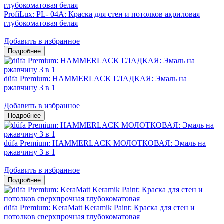
ProfiLux: PL- 04А: Краска для стен и потолков акриловая
глубокоматовая белая
Добавить в избранное
düfa Premium: HAMMERLACK ГЛАДКАЯ: Эмаль на
ржавчину 3 в 1
Добавить в избранное
düfa Premium: HAMMERLACK МОЛОТКОВАЯ: Эмаль на
ржавчину 3 в 1
Добавить в избранное
düfa Premium: KeraMatt Keramik Paint: Краска для стен и
потолков сверхпрочная глубокоматовая