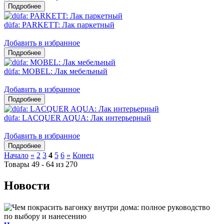
düfa: PARKETT: Лак паркетный
Добавить в избранное
düfa: MOBEL: Лак мебельный
Добавить в избранное
düfa: LACQUER AQUA: Лак интерьерный
Добавить в избранное
Начало
«
2
3
4
5
6
»
Конец
Товары 49 - 64 из 270
Новости