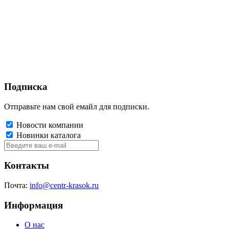
Подписка
Отправьте нам свой емайл для подписки.
Новости компании
Новинки каталога
Контакты
Почта:
info@centr-krasok.ru
Информация
О нас