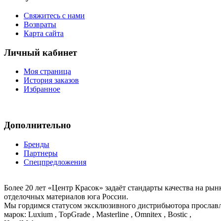
Свяжитесь с нами
Возвраты
Карта сайта
Личный кабинет
Моя страница
История заказов
Избранное
Дополнительно
Бренды
Партнеры
Спецпредложения
Более 20 лет «Центр Красок» задаёт стандарты качества на ры
отделочных материалов юга России.
Мы гордимся статусом эксклюзивного дистрибьютора просла
марок: Luxium , TopGrade , Masterline , Omnitex , Bostic ,