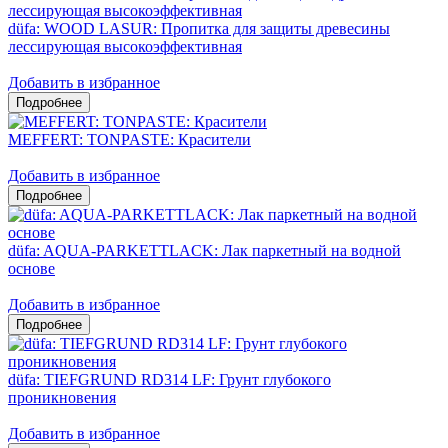
düfa: WOOD LASUR: Пропитка для защиты древесины
лессирующая высокоэффективная
Добавить в избранное
MEFFERT: TONPASTE: Красители
Добавить в избранное
düfa: AQUA-PARKETTLACK: Лак паркетный на водной
основе
Добавить в избранное
düfa: TIEFGRUND RD314 LF: Грунт глубокого
проникновения
Добавить в избранное