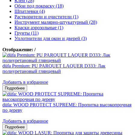
Клеи (28)
Обои под покраску (18)
Шпатлевки (4)
Растворители и очистители (1)
Инструмент малярно-штукатурный (28)
Краски аэрозольные (1)
Грунты (11)
Уплотнители для окон и дверей (3)
Отображение:
/
düfa Premium: PU PARQUET LAQUER D333: Лак
полиуретановый глянцевый
Добавить в избранное
düfa: WOOD PROTECT SUPREME: Пропитка высокопрочная
по дереву
Добавить в избранное