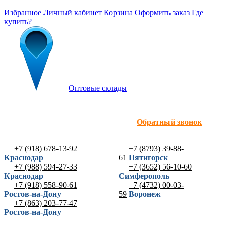
Избранное
Личный кабинет
Корзина
Оформить заказ
Где
купить?
Оптовые склады
Обратный звонок
+7 (918) 678-13-92
+7 (8793) 39-88-
Краснодар
61
Пятигорск
+7 (988) 594-27-33
+7 (3652) 56-10-60
Краснодар
Симферополь
+7 (918) 558-90-61
+7 (4732) 00-03-
Ростов-на-Дону
59
Воронеж
+7 (863) 203-77-47
Ростов-на-Дону