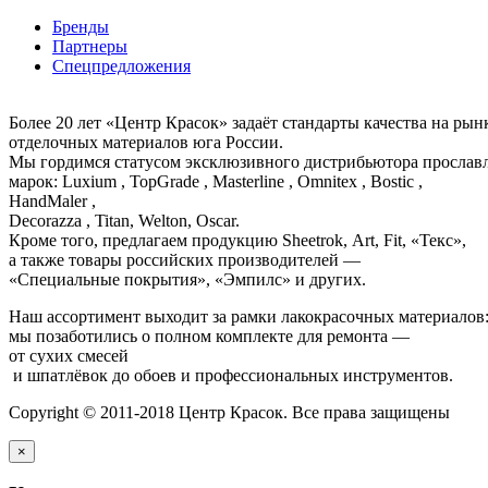
Бренды
Партнеры
Спецпредложения
Более 20 лет «Центр Красок» задаёт стандарты качества на ры
отделочных материалов юга России.
Мы гордимся статусом эксклюзивного дистрибьютора просла
марок: Luxium , TopGrade , Masterline , Omnitex , Bostic ,
HandMaler ,
Decorazza , Titan, Welton, Oscar.
Кроме того, предлагаем продукцию Sheetrok, Art, Fit, «Текс»,
а также товары российских производителей —
«Специальные покрытия», «Эмпилс» и других.
Наш ассортимент выходит за рамки лакокрасочных материалов
мы позаботились о полном комплекте для ремонта —
от сухих смесей
и шпатлёвок до обоев и профессиональных инструментов.
Copyright © 2011-2018 Центр Красок. Все права защищены
×