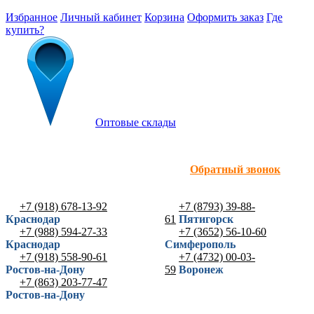
Избранное
Личный кабинет
Корзина
Оформить заказ
Где
купить?
Оптовые склады
Обратный звонок
+7 (918) 678-13-92
+7 (8793) 39-88-
Краснодар
61
Пятигорск
+7 (988) 594-27-33
+7 (3652) 56-10-60
Краснодар
Симферополь
+7 (918) 558-90-61
+7 (4732) 00-03-
Ростов-на-Дону
59
Воронеж
+7 (863) 203-77-47
Ростов-на-Дону