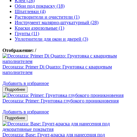
Клеи (28)
Обои под покраску (18)
Шпатлевки (4)
Растворители и очистители (1)
Инструмент малярно-штукатурный (28)
Краски аэрозольные (1)
Грунты (11)
Уплотнители для окон и дверей (3)
Отображение:
/
Decorazza: Primer Di Quarzo: Грунтовка с кварцевым
наполнителем
Добавить в избранное
Decorazza: Primer: Грунтовка глубокого проникновения
Добавить в избранное
Decorazza: Base: Грунт-краска для нанесения под