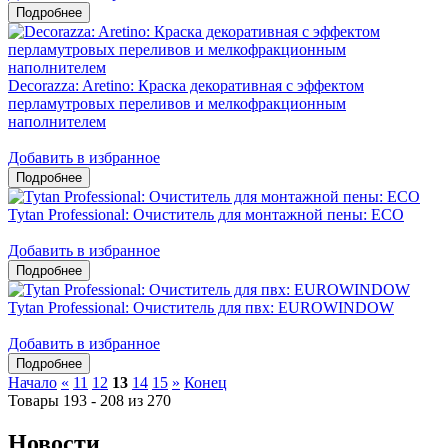
Decorazza: Aretino: Краска декоративная с эффектом
перламутровых переливов и мелкофракционным
наполнителем
Добавить в избранное
Tytan Professional: Очиститель для монтажной пены: ЕСО
Добавить в избранное
Tytan Professional: Очиститель для пвх: EUROWINDOW
Добавить в избранное
Начало
«
11
12
13
14
15
»
Конец
Товары 193 - 208 из 270
Новости