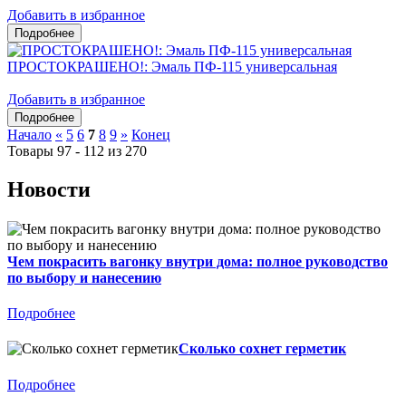
Добавить в избранное
ПРОСТОКРАШЕНО!: Эмаль ПФ-115 универсальная
Добавить в избранное
Начало
«
5
6
7
8
9
»
Конец
Товары 97 - 112 из 270
Новости
Чем покрасить вагонку внутри дома: полное руководство
по выбору и нанесению
Подробнее
Сколько сохнет герметик
Подробнее