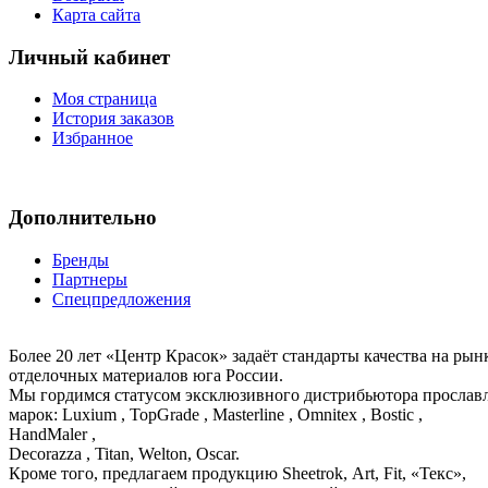
Карта сайта
Личный кабинет
Моя страница
История заказов
Избранное
Дополнительно
Бренды
Партнеры
Спецпредложения
Более 20 лет «Центр Красок» задаёт стандарты качества на ры
отделочных материалов юга России.
Мы гордимся статусом эксклюзивного дистрибьютора просла
марок: Luxium , TopGrade , Masterline , Omnitex , Bostic ,
HandMaler ,
Decorazza , Titan, Welton, Oscar.
Кроме того, предлагаем продукцию Sheetrok, Art, Fit, «Текс»,