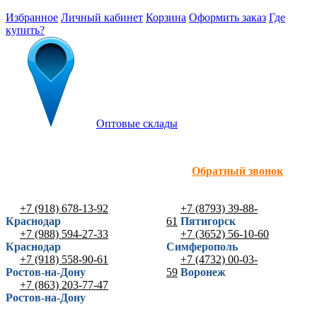
Избранное
Личный кабинет
Корзина
Оформить заказ
Где
купить?
Оптовые склады
Обратный звонок
+7 (918) 678-13-92
+7 (8793) 39-88-
Краснодар
61
Пятигорск
+7 (988) 594-27-33
+7 (3652) 56-10-60
Краснодар
Симферополь
+7 (918) 558-90-61
+7 (4732) 00-03-
Ростов-на-Дону
59
Воронеж
+7 (863) 203-77-47
Ростов-на-Дону