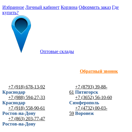
Избранное
Личный кабинет
Корзина
Оформить заказ
Где
купить?
Оптовые склады
Обратный звонок
+7 (918) 678-13-92
+7 (8793) 39-88-
Краснодар
61
Пятигорск
+7 (988) 594-27-33
+7 (3652) 56-10-60
Краснодар
Симферополь
+7 (918) 558-90-61
+7 (4732) 00-03-
Ростов-на-Дону
59
Воронеж
+7 (863) 203-77-47
Ростов-на-Дону