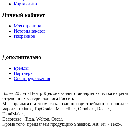
Карта сайта
Личный кабинет
Моя страница
История заказов
Избранное
Дополнительно
Бренды
Партнеры
Спецпредложения
Более 20 лет «Центр Красок» задаёт стандарты качества на ры
отделочных материалов юга России.
Мы гордимся статусом эксклюзивного дистрибьютора просла
марок: Luxium , TopGrade , Masterline , Omnitex , Bostic ,
HandMaler ,
Decorazza , Titan, Welton, Oscar.
Кроме того, предлагаем продукцию Sheetrok, Art, Fit, «Текс»,