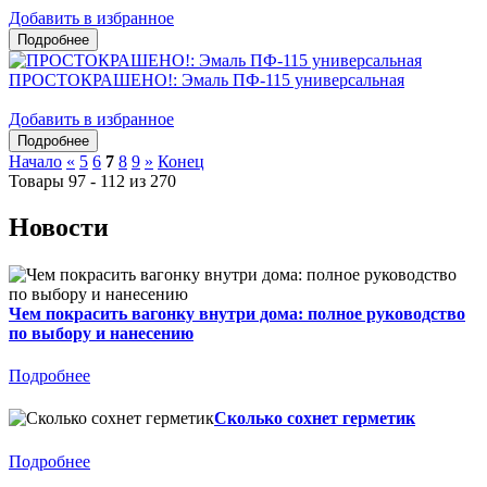
Добавить в избранное
ПРОСТОКРАШЕНО!: Эмаль ПФ-115 универсальная
Добавить в избранное
Начало
«
5
6
7
8
9
»
Конец
Товары 97 - 112 из 270
Новости
Чем покрасить вагонку внутри дома: полное руководство
по выбору и нанесению
Подробнее
Сколько сохнет герметик
Подробнее