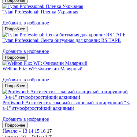
Tytan Professional: Пленка Укрывная
Добавить в избранное
Tytan Professional: Лента битумная для кровли: RS TAPE
Добавить в избранное
Wellton Fliz: WF: Флизелин Малярный
Добавить в избранное
Profiwood: Антисептик лаковый глянцевый тонирующий "3-
в-1" атмосферостойкий алкидный
Добавить в избранное
Начало
«
13
14
15
16
17
Товары 257 - 270 из 270