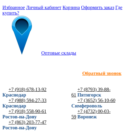
Избранное
Личный кабинет
Корзина
Оформить заказ
Где
купить?
Оптовые склады
Обратный звонок
+7 (918) 678-13-92
+7 (8793) 39-88-
Краснодар
61
Пятигорск
+7 (988) 594-27-33
+7 (3652) 56-10-60
Краснодар
Симферополь
+7 (918) 558-90-61
+7 (4732) 00-03-
Ростов-на-Дону
59
Воронеж
+7 (863) 203-77-47
Ростов-на-Дону