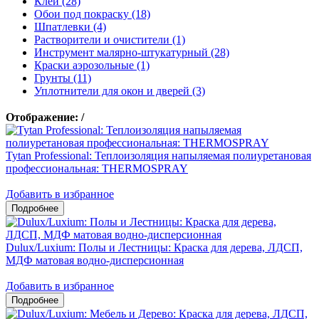
Клеи (28)
Обои под покраску (18)
Шпатлевки (4)
Растворители и очистители (1)
Инструмент малярно-штукатурный (28)
Краски аэрозольные (1)
Грунты (11)
Уплотнители для окон и дверей (3)
Отображение:
/
Tytan Professional: Теплоизоляция напыляемая полиуретановая
профессиональная: THERMOSPRAY
Добавить в избранное
Dulux/Luxium: Полы и Лестницы: Краска для дерева, ЛДСП,
МДФ матовая водно-дисперсионная
Добавить в избранное