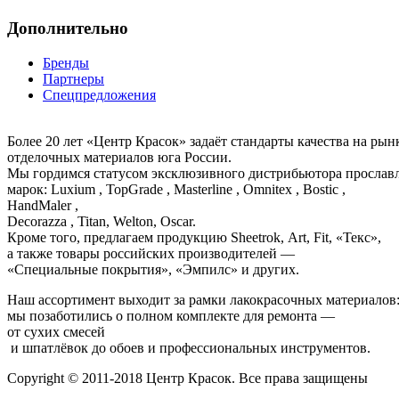
Дополнительно
Бренды
Партнеры
Спецпредложения
Более 20 лет «Центр Красок» задаёт стандарты качества на ры
отделочных материалов юга России.
Мы гордимся статусом эксклюзивного дистрибьютора просла
марок: Luxium , TopGrade , Masterline , Omnitex , Bostic ,
HandMaler ,
Decorazza , Titan, Welton, Oscar.
Кроме того, предлагаем продукцию Sheetrok, Art, Fit, «Текс»,
а также товары российских производителей —
«Специальные покрытия», «Эмпилс» и других.
Наш ассортимент выходит за рамки лакокрасочных материалов
мы позаботились о полном комплекте для ремонта —
от сухих смесей
и шпатлёвок до обоев и профессиональных инструментов.
Copyright © 2011-2018 Центр Красок. Все права защищены