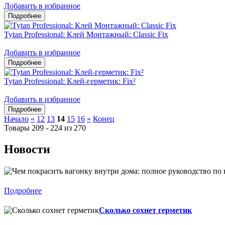
Добавить в избранное
Tytan Professional: Клей Монтажный: Classic Fix
Добавить в избранное
Tytan Professional: Клей-герметик: Fix²
Добавить в избранное
Начало
«
12
13
14
15
16
»
Конец
Товары 209 - 224 из 270
Новости
Подробнее
Сколько сохнет герметик