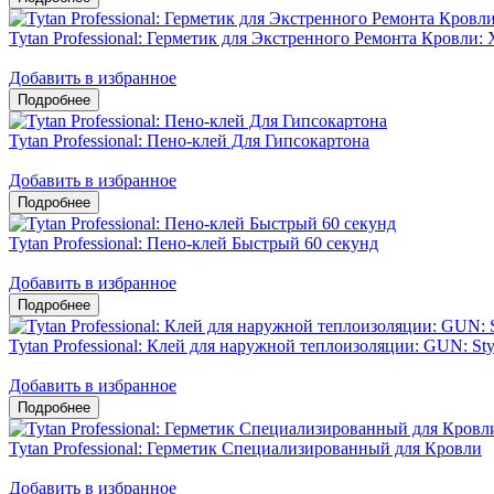
Tytan Professional: Герметик для Экстренного Ремонта Кровли: 
Добавить в избранное
Tytan Professional: Пено-клей Для Гипсокартона
Добавить в избранное
Tytan Professional: Пено-клей Быстрый 60 секунд
Добавить в избранное
Tytan Professional: Клей для наружной теплоизоляции: GUN: Sty
Добавить в избранное
Tytan Professional: Герметик Специализированный для Кровли
Добавить в избранное