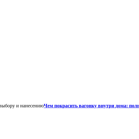
Чем покрасить вагонку внутри дома: пол