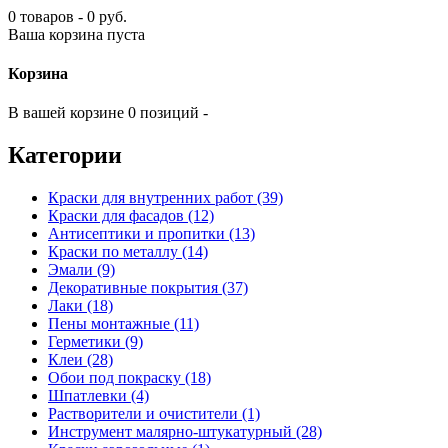
0 товаров - 0 руб.
Ваша корзина пуста
Корзина
В вашей корзине 0 позиций -
Категории
Краски для внутренних работ (39)
Краски для фасадов (12)
Антисептики и пропитки (13)
Краски по металлу (14)
Эмали (9)
Декоративные покрытия (37)
Лаки (18)
Пены монтажные (11)
Герметики (9)
Клеи (28)
Обои под покраску (18)
Шпатлевки (4)
Растворители и очистители (1)
Инструмент малярно-штукатурный (28)