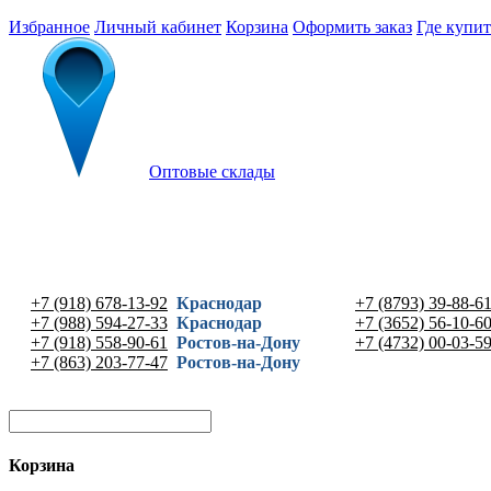
Избранное
Личный кабинет
Корзина
Оформить заказ
Где купит
Оптовые склады
+7 (918) 678-13-92
Краснодар
+7 (8793) 39-88-6
+7 (988) 594-27-33
Краснодар
+7 (3652) 56-10-6
+7 (918) 558-90-61
Ростов-на-Дону
+7 (4732) 00-03-5
+7 (863) 203-77-47
Ростов-на-Дону
Корзина