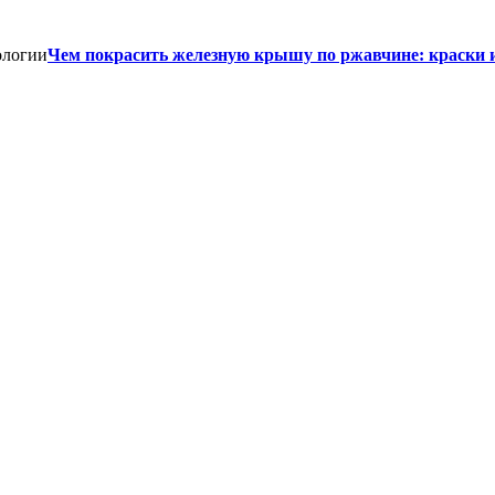
Чем покрасить железную крышу по ржавчине: краски 