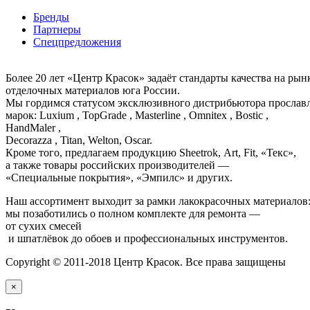
Бренды
Партнеры
Спецпредложения
Более 20 лет «Центр Красок» задаёт стандарты качества на ры
отделочных материалов юга России.
Мы гордимся статусом эксклюзивного дистрибьютора просла
марок: Luxium , TopGrade , Masterline , Omnitex , Bostic ,
HandMaler ,
Decorazza , Titan, Welton, Oscar.
Кроме того, предлагаем продукцию Sheetrok, Art, Fit, «Текс»,
а также товары российских производителей —
«Специальные покрытия», «Эмпилс» и других.
Наш ассортимент выходит за рамки лакокрасочных материалов
мы позаботились о полном комплекте для ремонта —
от сухих смесей
и шпатлёвок до обоев и профессиональных инструментов.
Copyright © 2011-2018 Центр Красок. Все права защищены
×