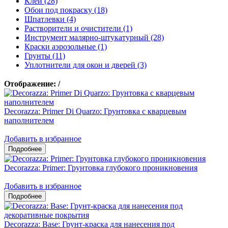
Клеи (28)
Обои под покраску (18)
Шпатлевки (4)
Растворители и очистители (1)
Инструмент малярно-штукатурный (28)
Краски аэрозольные (1)
Грунты (11)
Уплотнители для окон и дверей (3)
Отображение:
/
Decorazza: Primer Di Quarzo: Грунтовка с кварцевым
наполнителем
Добавить в избранное
Decorazza: Primer: Грунтовка глубокого проникновения
Добавить в избранное
Decorazza: Base: Грунт-краска для нанесения под