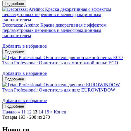
Decorazza: Aretino: Краска декоративная с эффектом
перламутровых переливов и мелкофракционным
наполнителем
Добавить в избранное
Tytan Professional: Очиститель для монтажной пены: ЕСО
Добавить в избранное
Tytan Professional: Очиститель для пвх: EUROWINDOW
Добавить в избранное
Начало
«
11
12
13
14
15
»
Конец
Товары 193 - 208 из 270
Новости