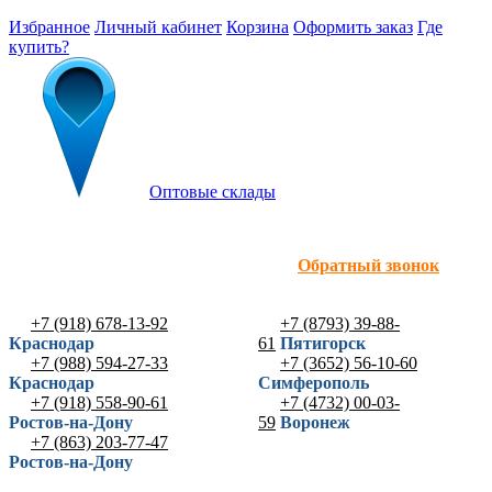
Избранное
Личный кабинет
Корзина
Оформить заказ
Где
купить?
Оптовые склады
Обратный звонок
+7 (918) 678-13-92
+7 (8793) 39-88-
Краснодар
61
Пятигорск
+7 (988) 594-27-33
+7 (3652) 56-10-60
Краснодар
Симферополь
+7 (918) 558-90-61
+7 (4732) 00-03-
Ростов-на-Дону
59
Воронеж
+7 (863) 203-77-47
Ростов-на-Дону