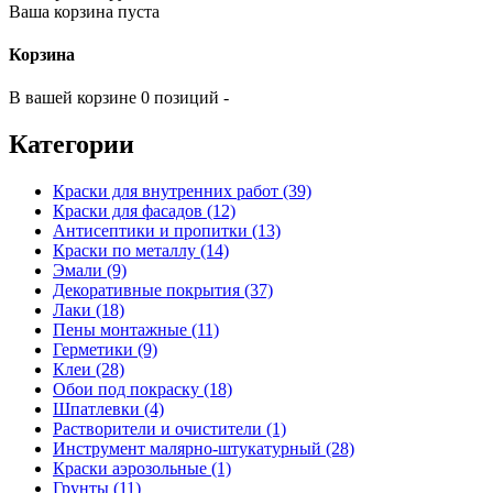
Ваша корзина пуста
Корзина
В вашей корзине 0 позиций -
Категории
Краски для внутренних работ (39)
Краски для фасадов (12)
Антисептики и пропитки (13)
Краски по металлу (14)
Эмали (9)
Декоративные покрытия (37)
Лаки (18)
Пены монтажные (11)
Герметики (9)
Клеи (28)
Обои под покраску (18)
Шпатлевки (4)
Растворители и очистители (1)
Инструмент малярно-штукатурный (28)
Краски аэрозольные (1)
Грунты (11)