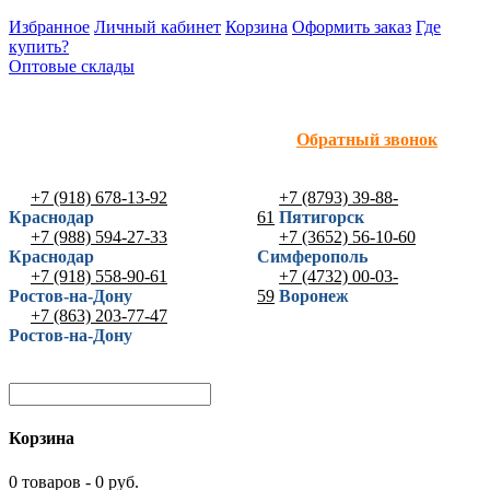
Избранное
Личный кабинет
Корзина
Оформить заказ
Где
купить?
Оптовые склады
Обратный звонок
+7 (918) 678-13-92
+7 (8793) 39-88-
Краснодар
61
Пятигорск
+7 (988) 594-27-33
+7 (3652) 56-10-60
Краснодар
Симферополь
+7 (918) 558-90-61
+7 (4732) 00-03-
Ростов-на-Дону
59
Воронеж
+7 (863) 203-77-47
Ростов-на-Дону
Корзина
0 товаров - 0 руб.