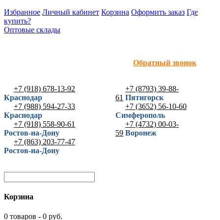
Избранное
Личный кабинет
Корзина
Оформить заказ
Где
купить?
Оптовые склады
Обратный звонок
+7 (918) 678-13-92
+7 (8793) 39-88-
Краснодар
61
Пятигорск
+7 (988) 594-27-33
+7 (3652) 56-10-60
Краснодар
Симферополь
+7 (918) 558-90-61
+7 (4732) 00-03-
Ростов-на-Дону
59
Воронеж
+7 (863) 203-77-47
Ростов-на-Дону
Корзина
0 товаров - 0 руб.