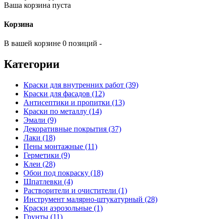
Ваша корзина пуста
Корзина
В вашей корзине 0 позиций -
Категории
Краски для внутренних работ (39)
Краски для фасадов (12)
Антисептики и пропитки (13)
Краски по металлу (14)
Эмали (9)
Декоративные покрытия (37)
Лаки (18)
Пены монтажные (11)
Герметики (9)
Клеи (28)
Обои под покраску (18)
Шпатлевки (4)
Растворители и очистители (1)
Инструмент малярно-штукатурный (28)
Краски аэрозольные (1)
Грунты (11)