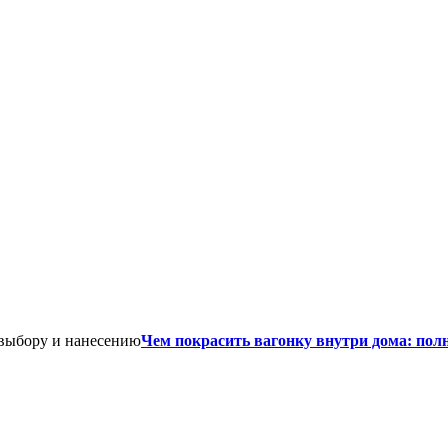
Чем покрасить вагонку внутри дома: пол