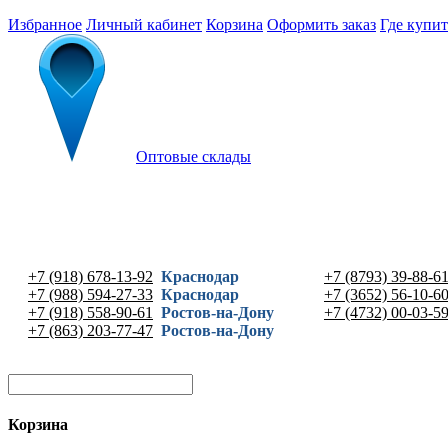
Избранное
Личный кабинет
Корзина
Оформить заказ
Где купит
Оптовые склады
+7 (918) 678-13-92
Краснодар
+7 (8793) 39-88-6
+7 (988) 594-27-33
Краснодар
+7 (3652) 56-10-6
+7 (918) 558-90-61
Ростов-на-Дону
+7 (4732) 00-03-5
+7 (863) 203-77-47
Ростов-на-Дону
Корзина