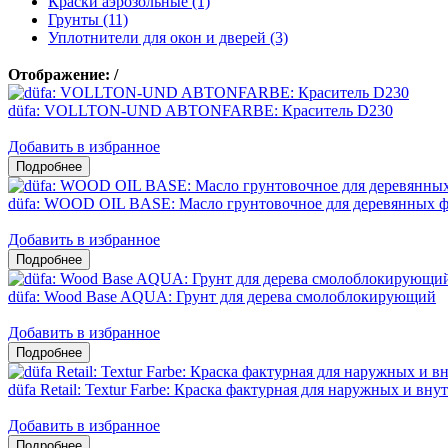
Краски аэрозольные (1)
Грунты (11)
Уплотнители для окон и дверей (3)
Отображение:
/
düfa: VOLLTON-UND ABTONFARBE: Краситель D230
Добавить в избранное
düfa: WOOD OIL BASE: Масло грунтовочное для деревянных ф
Добавить в избранное
düfa: Wood Base AQUA: Грунт для дерева смолоблокирующий
Добавить в избранное
düfa Retail: Textur Farbe: Краска фактурная для наружных и вну
Добавить в избранное