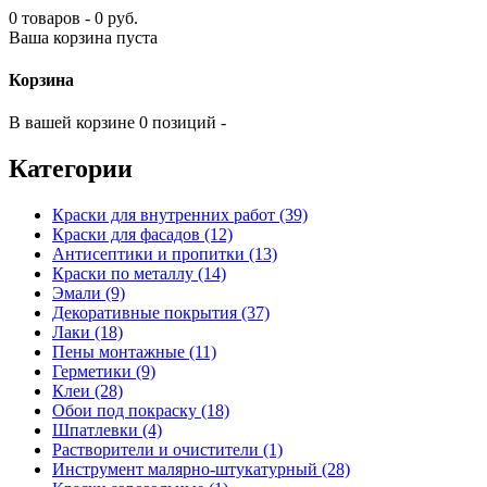
0 товаров - 0 руб.
Ваша корзина пуста
Корзина
В вашей корзине 0 позиций -
Категории
Краски для внутренних работ (39)
Краски для фасадов (12)
Антисептики и пропитки (13)
Краски по металлу (14)
Эмали (9)
Декоративные покрытия (37)
Лаки (18)
Пены монтажные (11)
Герметики (9)
Клеи (28)
Обои под покраску (18)
Шпатлевки (4)
Растворители и очистители (1)
Инструмент малярно-штукатурный (28)