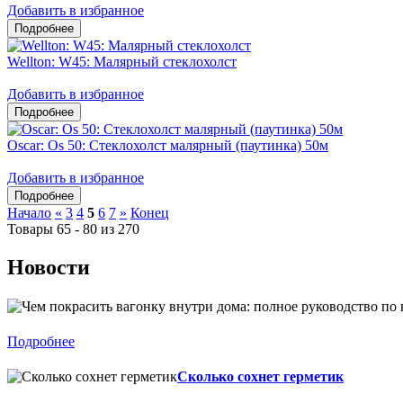
Добавить в избранное
Wellton: W45: Малярный стеклохолст
Добавить в избранное
Oscar: Os 50: Стеклохолст малярный (паутинка) 50м
Добавить в избранное
Начало
«
3
4
5
6
7
»
Конец
Товары 65 - 80 из 270
Новости
Подробнее
Сколько сохнет герметик