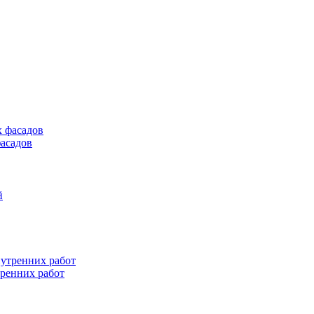
асадов
тренних работ