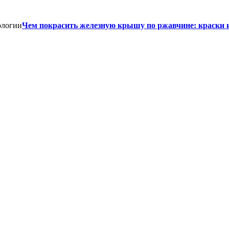
Чем покрасить железную крышу по ржавчине: краски 