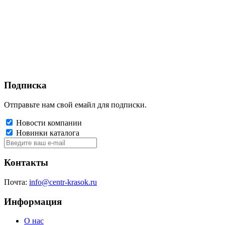
Подписка
Отправьте нам свой емайл для подписки.
Новости компании
Новинки каталога
Контакты
Почта:
info@centr-krasok.ru
Информация
О нас