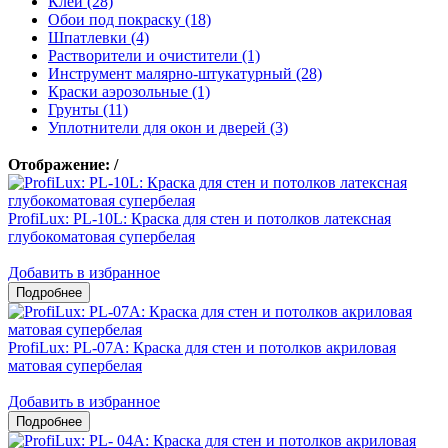
Клеи (28)
Обои под покраску (18)
Шпатлевки (4)
Растворители и очистители (1)
Инструмент малярно-штукатурный (28)
Краски аэрозольные (1)
Грунты (11)
Уплотнители для окон и дверей (3)
Отображение:
/
ProfiLux: PL-10L: Краска для стен и потолков латексная
глубокоматовая супербелая
Добавить в избранное
ProfiLux: PL-07А: Краска для стен и потолков акриловая
матовая супербелая
Добавить в избранное