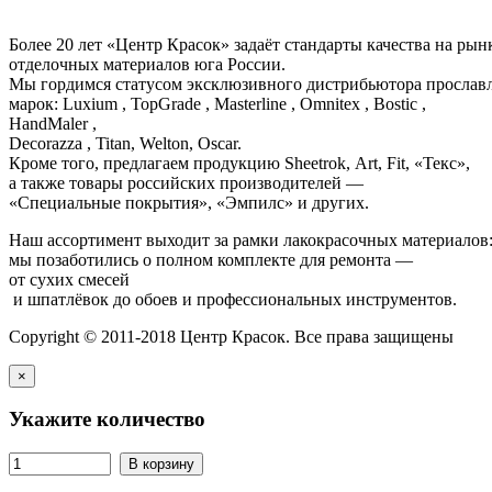
Более 20 лет «Центр Красок» задаёт стандарты качества на ры
отделочных материалов юга России.
Мы гордимся статусом эксклюзивного дистрибьютора просла
марок: Luxium , TopGrade , Masterline , Omnitex , Bostic ,
HandMaler ,
Decorazza , Titan, Welton, Oscar.
Кроме того, предлагаем продукцию Sheetrok, Art, Fit, «Текс»,
а также товары российских производителей —
«Специальные покрытия», «Эмпилс» и других.
Наш ассортимент выходит за рамки лакокрасочных материалов
мы позаботились о полном комплекте для ремонта —
от сухих смесей
и шпатлёвок до обоев и профессиональных инструментов.
Copyright © 2011-2018 Центр Красок. Все права защищены
×
Укажите количество
В корзину