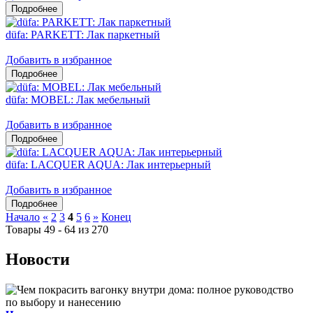
düfa: PARKETT: Лак паркетный
Добавить в избранное
düfa: MOBEL: Лак мебельный
Добавить в избранное
düfa: LACQUER AQUA: Лак интерьерный
Добавить в избранное
Начало
«
2
3
4
5
6
»
Конец
Товары 49 - 64 из 270
Новости