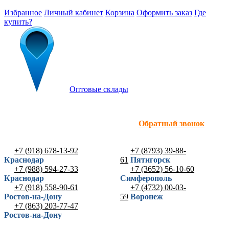
Избранное
Личный кабинет
Корзина
Оформить заказ
Где
купить?
Оптовые склады
Обратный звонок
+7 (918) 678-13-92
+7 (8793) 39-88-
Краснодар
61
Пятигорск
+7 (988) 594-27-33
+7 (3652) 56-10-60
Краснодар
Симферополь
+7 (918) 558-90-61
+7 (4732) 00-03-
Ростов-на-Дону
59
Воронеж
+7 (863) 203-77-47
Ростов-на-Дону