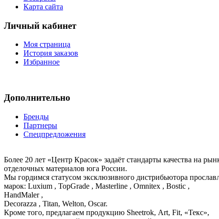
Карта сайта
Личный кабинет
Моя страница
История заказов
Избранное
Дополнительно
Бренды
Партнеры
Спецпредложения
Более 20 лет «Центр Красок» задаёт стандарты качества на ры
отделочных материалов юга России.
Мы гордимся статусом эксклюзивного дистрибьютора просла
марок: Luxium , TopGrade , Masterline , Omnitex , Bostic ,
HandMaler ,
Decorazza , Titan, Welton, Oscar.
Кроме того, предлагаем продукцию Sheetrok, Art, Fit, «Текс»,