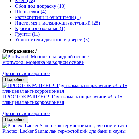
Клеи (28)
Обои под покраску (18)
Шпатлевки (4)
Растворители и очистители (1)
Инструмент малярно-штукатурный (28)
Краски аэрозольные (1)
Грунты (11)
Уплотнители для окон и дверей (3)
Отображение:
/
Profiwood: Морилка на водной основе
Добавить в избранное
ПРОСТОКРАШЕНО!: Грунт-эмаль по ржавчине «3 в 1»
глянцевая антикоррозионная
Добавить в избранное
Pinotex: Lacker Sauna: лак термостойкий для бани и сауны