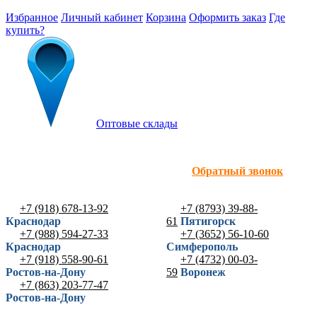
Избранное
Личный кабинет
Корзина
Оформить заказ
Где
купить?
Оптовые склады
Обратный звонок
+7 (918) 678-13-92
+7 (8793) 39-88-
Краснодар
61
Пятигорск
+7 (988) 594-27-33
+7 (3652) 56-10-60
Краснодар
Симферополь
+7 (918) 558-90-61
+7 (4732) 00-03-
Ростов-на-Дону
59
Воронеж
+7 (863) 203-77-47
Ростов-на-Дону