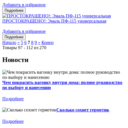
Добавить в избранное
ПРОСТОКРАШЕНО!: Эмаль ПФ-115 универсальная
Добавить в избранное
Начало
«
5
6
7
8
9
»
Конец
Товары 97 - 112 из 270
Новости
Чем покрасить вагонку внутри дома: полное руководство
по выбору и нанесению
Подробнее
Сколько сохнет герметик
Подробнее