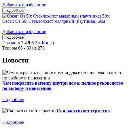
Добавить в избранное
Oscar: Os 50: Стеклохолст малярный (паутинка) 50м
Добавить в избранное
Начало
«
3
4
5
6
7
»
Конец
Товары 65 - 80 из 270
Новости
Чем покрасить вагонку внутри дома: полное руководство
по выбору и нанесению
Подробнее
Сколько сохнет герметик
Подробнее