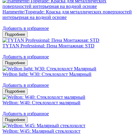
Hammerite/Topgrade: Краска для металлических поверхностей
интерьерная на водной основе
Добавить в избранное
TYTAN Professional: Пена Монтажная: STD
Добавить в избранное
Wellton light: W30: Стеклохолст Малярный
Добавить в избранное
Wellton: W40: Стеклохолст малярный
Добавить в избранное
Wellton: W45: Малярный стеклохолст