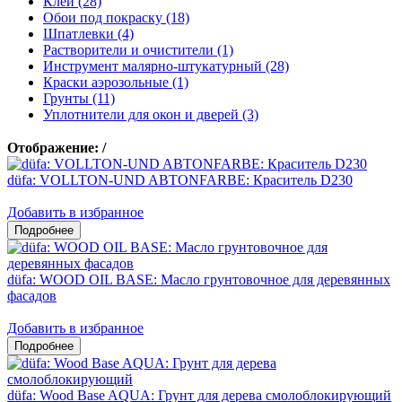
Клеи (28)
Обои под покраску (18)
Шпатлевки (4)
Растворители и очистители (1)
Инструмент малярно-штукатурный (28)
Краски аэрозольные (1)
Грунты (11)
Уплотнители для окон и дверей (3)
Отображение:
/
düfa: VOLLTON-UND ABTONFARBE: Краситель D230
Добавить в избранное
düfa: WOOD OIL BASE: Масло грунтовочное для деревянных
фасадов
Добавить в избранное
düfa: Wood Base AQUA: Грунт для дерева смолоблокирующий