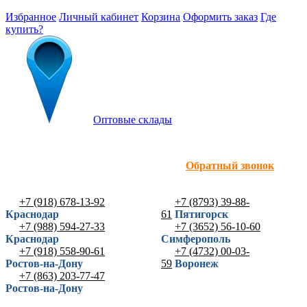
Избранное
Личный кабинет
Корзина
Оформить заказ
Где
купить?
Оптовые склады
Обратный звонок
+7 (918) 678-13-92
+7 (8793) 39-88-
Краснодар
61
Пятигорск
+7 (988) 594-27-33
+7 (3652) 56-10-60
Краснодар
Симферополь
+7 (918) 558-90-61
+7 (4732) 00-03-
Ростов-на-Дону
59
Воронеж
+7 (863) 203-77-47
Ростов-на-Дону