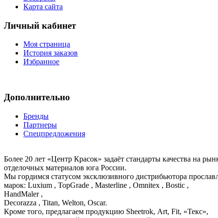
Карта сайта
Личный кабинет
Моя страница
История заказов
Избранное
Дополнительно
Бренды
Партнеры
Спецпредложения
Более 20 лет «Центр Красок» задаёт стандарты качества на ры
отделочных материалов юга России.
Мы гордимся статусом эксклюзивного дистрибьютора просла
марок: Luxium , TopGrade , Masterline , Omnitex , Bostic ,
HandMaler ,
Decorazza , Titan, Welton, Oscar.
Кроме того, предлагаем продукцию Sheetrok, Art, Fit, «Текс»,