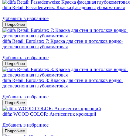
düfa Retail: Fassadenweiss: Краска фасадная глубокоматовая
Добавить в избранное
düfa Retail: Eurolatex 7: Краска для стен и потолков водно-
дисперсионная глубокоматовая
Добавить в избранное
düfa Retail: Eurolatex 3: Краска для стен и потолков водно-
дисперсионная глубокоматовая
Добавить в избранное
düfa: WOOD COLOR: Антисептик кроющий
Добавить в избранное