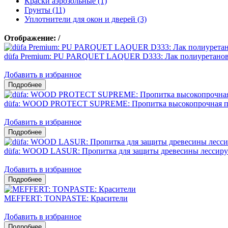
Краски аэрозольные (1)
Грунты (11)
Уплотнители для окон и дверей (3)
Отображение:
/
düfa Premium: PU PARQUET LAQUER D333: Лак полиуретано
Добавить в избранное
düfa: WOOD PROTECT SUPREME: Пропитка высокопрочная по
Добавить в избранное
düfa: WOOD LASUR: Пропитка для защиты древесины лессир
Добавить в избранное
MEFFERT: TONPASTE: Красители
Добавить в избранное