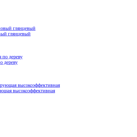
вый глянцевый
 дереву
ующая высокоэффективная