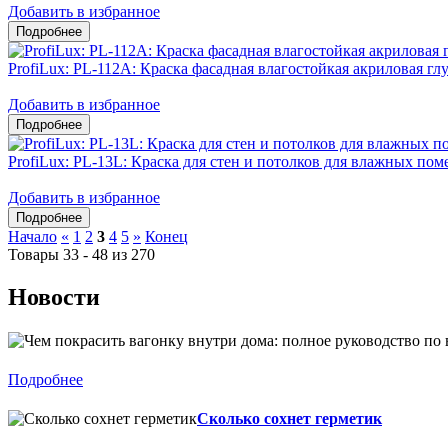
Добавить в избранное
ProfiLux: PL-112А: Краска фасадная влагостойкая акриловая гл
Добавить в избранное
ProfiLux: PL-13L: Краска для стен и потолков для влажных по
Добавить в избранное
Начало
«
1
2
3
4
5
»
Конец
Товары 33 - 48 из 270
Новости
Подробнее
Сколько сохнет герметик