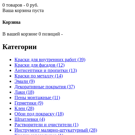
0 товаров - 0 руб.
Ваша корзина пуста
Корзина
В вашей корзине 0 позиций -
Категории
Краски для внутренних работ (39)
Краски для фасадов (12)
Антисептики и пропитки (13)
Краски по металлу (14)
Эмали (9)
Декоративные покрытия (37)
Лаки (18)
Пены монтажные (11)
Герметики (9)
Клеи (28)
Обои под покраску (18)
Шпатлевки (4)
Растворители и очистители (1)
Инструмент малярно-штукатурный (28)