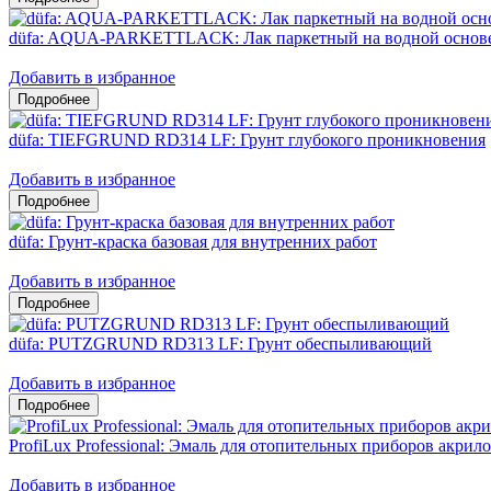
düfa: AQUA-PARKETTLACK: Лак паркетный на водной основ
Добавить в избранное
düfa: TIEFGRUND RD314 LF: Грунт глубокого проникновения
Добавить в избранное
düfa: Грунт-краска базовая для внутренних работ
Добавить в избранное
düfa: PUTZGRUND RD313 LF: Грунт обеспыливающий
Добавить в избранное
ProfiLux Professional: Эмаль для отопительных приборов акрил
Добавить в избранное