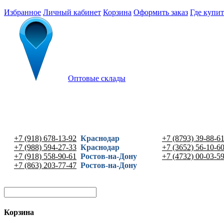
Избранное
Личный кабинет
Корзина
Оформить заказ
Где купит
Оптовые склады
+7 (918) 678-13-92
Краснодар
+7 (8793) 39-88-6
+7 (988) 594-27-33
Краснодар
+7 (3652) 56-10-6
+7 (918) 558-90-61
Ростов-на-Дону
+7 (4732) 00-03-5
+7 (863) 203-77-47
Ростов-на-Дону
Корзина