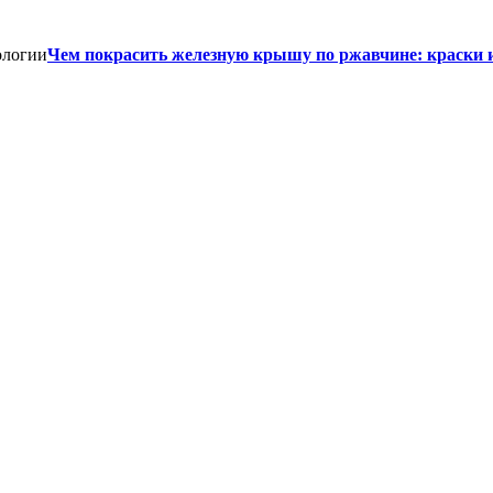
Чем покрасить железную крышу по ржавчине: краски 