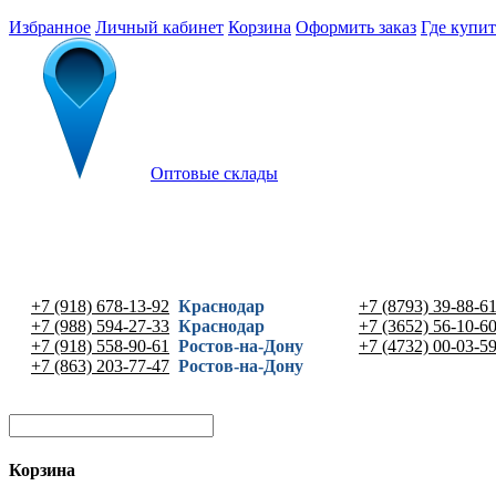
Избранное
Личный кабинет
Корзина
Оформить заказ
Где купит
Оптовые склады
+7 (918) 678-13-92
Краснодар
+7 (8793) 39-88-6
+7 (988) 594-27-33
Краснодар
+7 (3652) 56-10-6
+7 (918) 558-90-61
Ростов-на-Дону
+7 (4732) 00-03-5
+7 (863) 203-77-47
Ростов-на-Дону
Корзина