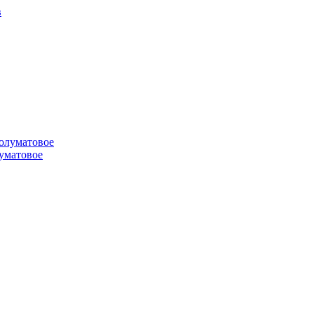
луматовое