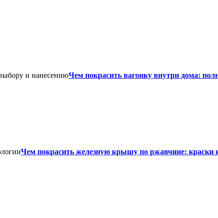
Чем покрасить вагонку внутри дома: пол
Чем покрасить железную крышу по ржавчине: краски 