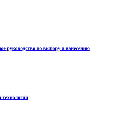
ное руководство по выбору и нанесению
и технологии