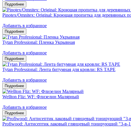
Pinotex/Omnitex: Original: Кроющая пропитка для деревянных 
Добавить в избранное
Tytan Professional: Пленка Укрывная
Добавить в избранное
Tytan Professional: Лента битумная для кровли: RS TAPE
Добавить в избранное
Wellton Fliz: WF: Флизелин Малярный
Добавить в избранное
Profiwood: Антисептик лаковый глянцевый тонирующий "3-в-