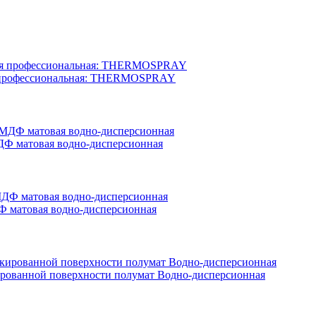
вая профессиональная: THERMOSPRAY
ДФ матовая водно-дисперсионная
ДФ матовая водно-дисперсионная
акированной поверхности полумат Водно-дисперсионная