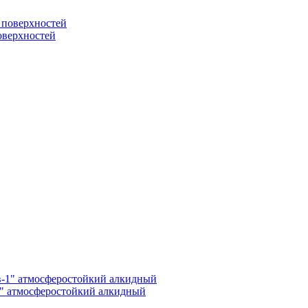
поверхностей
1" атмосферостойкий алкидный