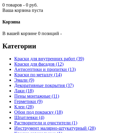
0 товаров - 0 руб.
Ваша корзина пуста
Корзина
В вашей корзине 0 позиций -
Категории
Краски для внутренних работ (39)
Краски для фасадов (12)
Антисептики и пропитки (13)
Краски по металлу (14)
Эмали (9)
Декоративные покрытия (37)
Лаки (18)
Пены монтажные (11)
Герметики (9)
Клеи (28)
Обои под покраску (18)
Шпатлевки (4)
Растворители и очистители (1)
Инструмент малярно-штукатурный (28)