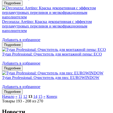
Decorazza: Aretino: Краска декоративная с эффектом
перламутровых переливов и мелкофракционным
наполнителем
Добавить в избранное
Tytan Professional: Очиститель для монтажной пены: ЕСО
Добавить в избранное
Tytan Professional: Очиститель для пвх: EUROWINDOW
Добавить в избранное
Начало
«
11
12
13
14
15
»
Конец
Товары 193 - 208 из 270
Новости