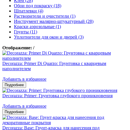
Клеи (28)
Обои под покраску (18)
Шпатлевки (4)
Растворители и очистители (1)
Инструмент малярно-штукатурный (28)
Краски аэрозольные (1)
Грунты (11)
Уплотнители для окон и дверей (3)
Отображение:
/
Decorazza: Primer Di Quarzo: Грунтовка с кварцевым
наполнителем
Добавить в избранное
Decorazza: Primer: Грунтовка глубокого проникновения
Добавить в избранное
Decorazza: Base: Грунт-краска для нанесения под