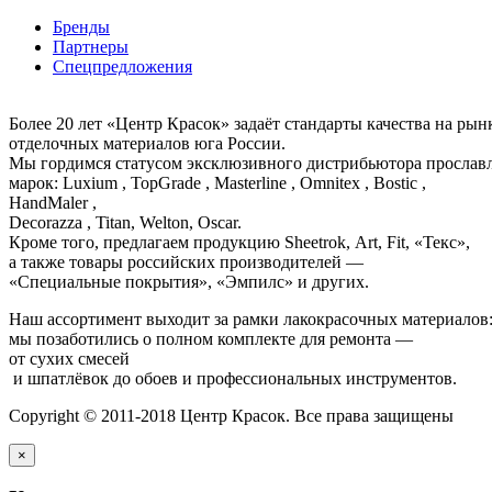
Бренды
Партнеры
Спецпредложения
Более 20 лет «Центр Красок» задаёт стандарты качества на ры
отделочных материалов юга России.
Мы гордимся статусом эксклюзивного дистрибьютора просла
марок: Luxium , TopGrade , Masterline , Omnitex , Bostic ,
HandMaler ,
Decorazza , Titan, Welton, Oscar.
Кроме того, предлагаем продукцию Sheetrok, Art, Fit, «Текс»,
а также товары российских производителей —
«Специальные покрытия», «Эмпилс» и других.
Наш ассортимент выходит за рамки лакокрасочных материалов
мы позаботились о полном комплекте для ремонта —
от сухих смесей
и шпатлёвок до обоев и профессиональных инструментов.
Copyright © 2011-2018 Центр Красок. Все права защищены
×