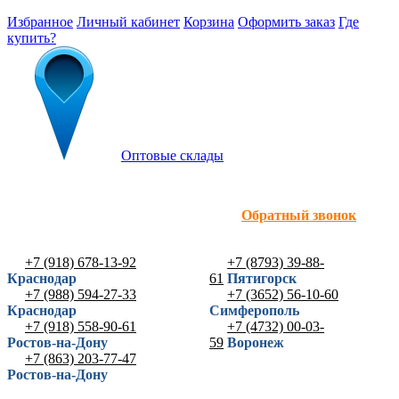
Избранное
Личный кабинет
Корзина
Оформить заказ
Где
купить?
Оптовые склады
Обратный звонок
+7 (918) 678-13-92
+7 (8793) 39-88-
Краснодар
61
Пятигорск
+7 (988) 594-27-33
+7 (3652) 56-10-60
Краснодар
Симферополь
+7 (918) 558-90-61
+7 (4732) 00-03-
Ростов-на-Дону
59
Воронеж
+7 (863) 203-77-47
Ростов-на-Дону