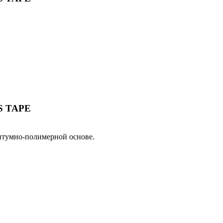
RS TAPE
умно-полимерной основе.