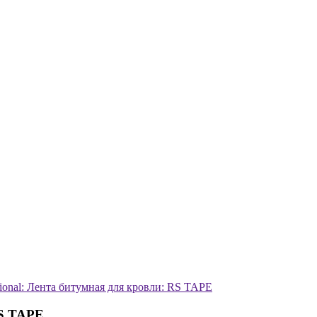
sional: Лента битумная для кровли: RS TAPE
RS TAPE