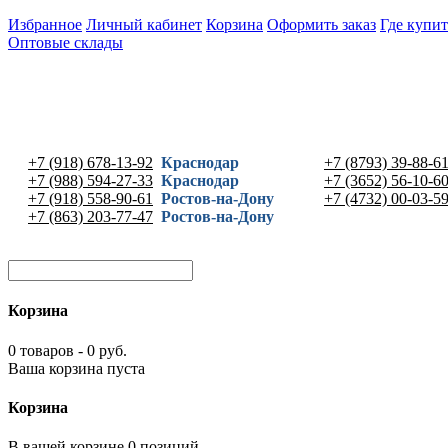
Избранное
Личный кабинет
Корзина
Оформить заказ
Где купит
Оптовые склады
+7 (918) 678-13-92
Краснодар
+7 (8793) 39-88-6
+7 (988) 594-27-33
Краснодар
+7 (3652) 56-10-6
+7 (918) 558-90-61
Ростов-на-Дону
+7 (4732) 00-03-5
+7 (863) 203-77-47
Ростов-на-Дону
Корзина
0 товаров - 0 руб.
Ваша корзина пуста
Корзина
В вашей корзине 0 позиций -