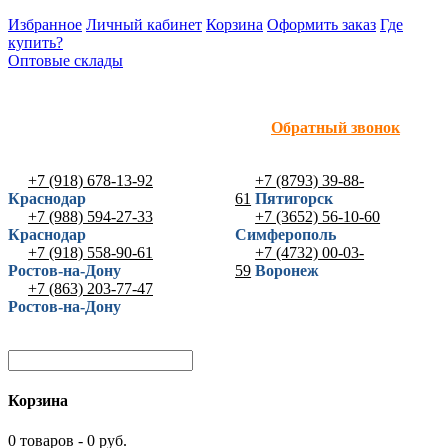
Избранное
Личный кабинет
Корзина
Оформить заказ
Где
купить?
Оптовые склады
Обратный звонок
+7 (918) 678-13-92
+7 (8793) 39-88-
Краснодар
61
Пятигорск
+7 (988) 594-27-33
+7 (3652) 56-10-60
Краснодар
Симферополь
+7 (918) 558-90-61
+7 (4732) 00-03-
Ростов-на-Дону
59
Воронеж
+7 (863) 203-77-47
Ростов-на-Дону
Корзина
0 товаров - 0 руб.