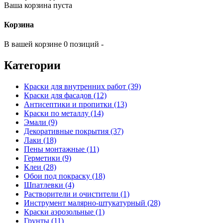
Ваша корзина пуста
Корзина
В вашей корзине 0 позиций -
Категории
Краски для внутренних работ (39)
Краски для фасадов (12)
Антисептики и пропитки (13)
Краски по металлу (14)
Эмали (9)
Декоративные покрытия (37)
Лаки (18)
Пены монтажные (11)
Герметики (9)
Клеи (28)
Обои под покраску (18)
Шпатлевки (4)
Растворители и очистители (1)
Инструмент малярно-штукатурный (28)
Краски аэрозольные (1)
Грунты (11)