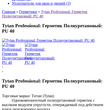
Уплотнители для окон и дверей (3)
Главная
»
Герметики
»
Tytan Professional: Герметик
Полиуретановый: PU 40
Tytan Professional: Герметик Полиуретановый:
PU 40
‹
›
Tytan Professional: Герметик Полиуретановый:
PU 40
Торговые марки:
Титан (Tytan)
Однокомпонентный полиуретановый герметик с
высоким модулем упругости, отверждаемый под действием
влаги окружающего воздуха.