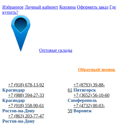
Избранное
Личный кабинет
Корзина
Оформить заказ
Где
купить?
Оптовые склады
Обратный звонок
+7 (918) 678-13-92
+7 (8793) 39-88-
Краснодар
61
Пятигорск
+7 (988) 594-27-33
+7 (3652) 56-10-60
Краснодар
Симферополь
+7 (918) 558-90-61
+7 (4732) 00-03-
Ростов-на-Дону
59
Воронеж
+7 (863) 203-77-47
Ростов-на-Дону