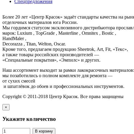
Спецпредложения
Более 20 лет «Центр Красок» задаёт стандарты качества на ры
отделочных материалов юга России.
Мы гордимся статусом эксклюзивного дистрибьютора просла
марок: Luxium , TopGrade , Masterline , Omnitex , Bostic ,
HandMaler ,
Decorazza , Titan, Welton, Oscar.
Кроме того, предлагаем продукцию Sheetrok, Art, Fit, «Текс»,
а также товары российских производителей —
«Специальные покрытия», «Эмпилс» и других.
Наш ассортимент выходит за рамки лакокрасочных материалов
мы позаботились о полном комплекте для ремонта —
от сухих смесей
и шпатлёвок до обоев и профессиональных инструментов.
Copyright © 2011-2018 Центр Красок. Все права защищены
×
Укажите количество
В корзину