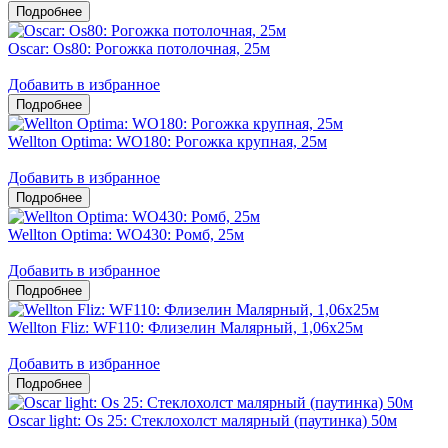
Oscar: Os80: Рогожка потолочная, 25м
Добавить в избранное
Wellton Optima: WO180: Рогожка крупная, 25м
Добавить в избранное
Wellton Optima: WO430: Ромб, 25м
Добавить в избранное
Wellton Fliz: WF110: Флизелин Малярный, 1,06х25м
Добавить в избранное
Oscar light: Os 25: Стеклохолст малярный (паутинка) 50м