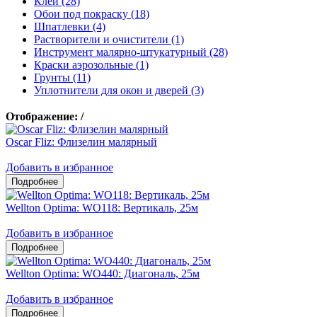
Клеи (28)
Обои под покраску (18)
Шпатлевки (4)
Растворители и очистители (1)
Инструмент малярно-штукатурный (28)
Краски аэрозольные (1)
Грунты (11)
Уплотнители для окон и дверей (3)
Отображение:
/
Oscar Fliz: Флизелин малярный
Добавить в избранное
Wellton Optima: WO118: Вертикаль, 25м
Добавить в избранное
Wellton Optima: WO440: Диагональ, 25м
Добавить в избранное