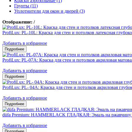
Краски аэрозольные (1)
Грунты (11)
Уплотнители для окон и дверей (3)
Отображение:
/
ProfiLux: PL-10L: Краска для стен и потолков латексная глубок
Добавить в избранное
ProfiLux: PL-07А: Краска для стен и потолков акриловая матова
Добавить в избранное
ProfiLux: PL- 04А: Краска для стен и потолков акриловая глубо
Добавить в избранное
düfa Premium: HAMMERLACK ГЛАДКАЯ: Эмаль на ржавчину 3
Добавить в избранное