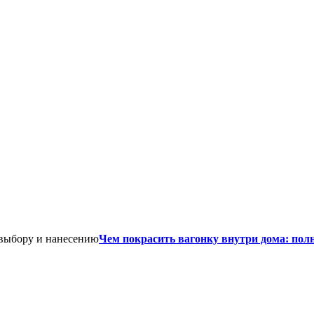
Чем покрасить вагонку внутри дома: пол