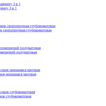
ину 3 в 1
ков сверхпрочная глубокоматовая
 помещений полуматовая
олков моющаяся матовая
лков глубокоматовая