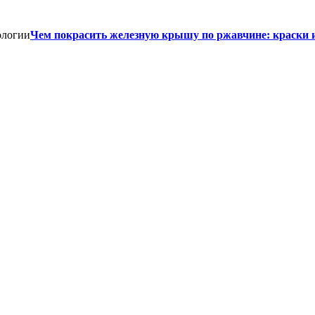
Чем покрасить железную крышу по ржавчине: краски 