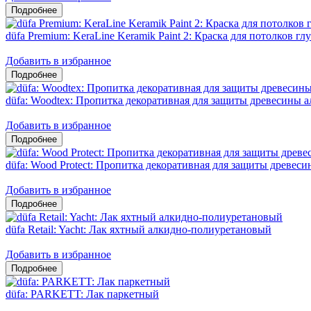
düfa Premium: KeraLine Keramik Paint 2: Краска для потолков гл
Добавить в избранное
düfa: Woodtex: Пропитка декоративная для защиты древесины 
Добавить в избранное
düfa: Wood Protect: Пропитка декоративная для защиты древес
Добавить в избранное
düfa Retail: Yacht: Лак яхтный алкидно-полиуретановый
Добавить в избранное
düfa: PARKETT: Лак паркетный