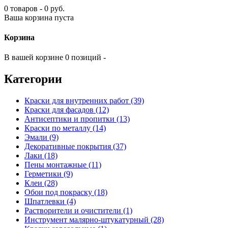
0 товаров - 0 руб.
Ваша корзина пуста
Корзина
В вашей корзине 0 позиций -
Категории
Краски для внутренних работ (39)
Краски для фасадов (12)
Антисептики и пропитки (13)
Краски по металлу (14)
Эмали (9)
Декоративные покрытия (37)
Лаки (18)
Пены монтажные (11)
Герметики (9)
Клеи (28)
Обои под покраску (18)
Шпатлевки (4)
Растворители и очистители (1)
Инструмент малярно-штукатурный (28)