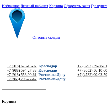
Избранное
Личный кабинет
Корзина
Оформить заказ
Где купит
Оптовые склады
+7 (918) 678-13-92
Краснодар
+7 (8793) 39-88-6
+7 (988) 594-27-33
Краснодар
+7 (3652) 56-10-6
+7 (918) 558-90-61
Ростов-на-Дону
+7 (4732) 00-03-5
+7 (863) 203-77-47
Ростов-на-Дону
Корзина