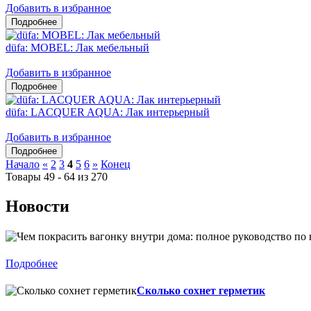
Добавить в избранное
düfa: MOBEL: Лак мебельный
Добавить в избранное
düfa: LACQUER AQUA: Лак интерьерный
Добавить в избранное
Начало
«
2
3
4
5
6
»
Конец
Товары 49 - 64 из 270
Новости
Подробнее
Сколько сохнет герметик