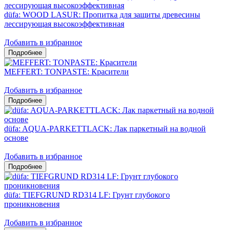
düfa: WOOD LASUR: Пропитка для защиты древесины
лессирующая высокоэффективная
Добавить в избранное
MEFFERT: TONPASTE: Красители
Добавить в избранное
düfa: AQUA-PARKETTLACK: Лак паркетный на водной
основе
Добавить в избранное
düfa: TIEFGRUND RD314 LF: Грунт глубокого
проникновения
Добавить в избранное