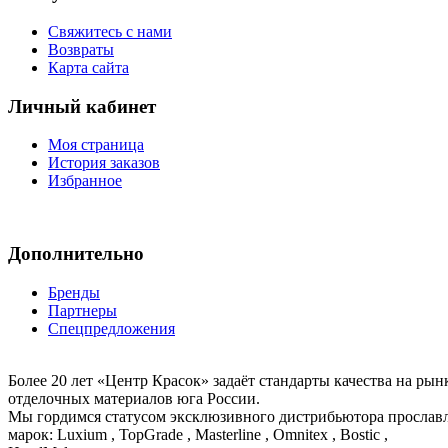
Свяжитесь с нами
Возвраты
Карта сайта
Личный кабинет
Моя страница
История заказов
Избранное
Дополнительно
Бренды
Партнеры
Спецпредложения
Более 20 лет «Центр Красок» задаёт стандарты качества на ры
отделочных материалов юга России.
Мы гордимся статусом эксклюзивного дистрибьютора просла
марок: Luxium , TopGrade , Masterline , Omnitex , Bostic ,