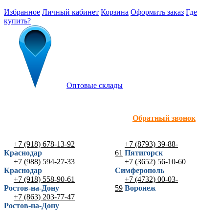
Избранное
Личный кабинет
Корзина
Оформить заказ
Где
купить?
Оптовые склады
Обратный звонок
+7 (918) 678-13-92
+7 (8793) 39-88-
Краснодар
61
Пятигорск
+7 (988) 594-27-33
+7 (3652) 56-10-60
Краснодар
Симферополь
+7 (918) 558-90-61
+7 (4732) 00-03-
Ростов-на-Дону
59
Воронеж
+7 (863) 203-77-47
Ростов-на-Дону