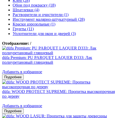
Клеи (28)
Обои под покраску (18)
Шпатлевки (4)
Растворители и очистители (1)
Инструмент малярно-штукатурный (28)
Краски аэрозольные (1)
Грунты (11)
Уплотнители для окон и дверей (3)
Отображение:
/
düfa Premium: PU PARQUET LAQUER D333: Лак
полиуретановый глянцевый
Добавить в избранное
düfa: WOOD PROTECT SUPREME: Пропитка высокопрочная
по дереву
Добавить в избранное