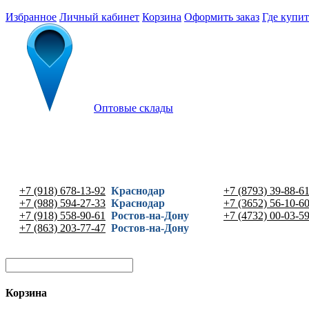
Избранное
Личный кабинет
Корзина
Оформить заказ
Где купит
Оптовые склады
+7 (918) 678-13-92
Краснодар
+7 (8793) 39-88-6
+7 (988) 594-27-33
Краснодар
+7 (3652) 56-10-6
+7 (918) 558-90-61
Ростов-на-Дону
+7 (4732) 00-03-5
+7 (863) 203-77-47
Ростов-на-Дону
Корзина