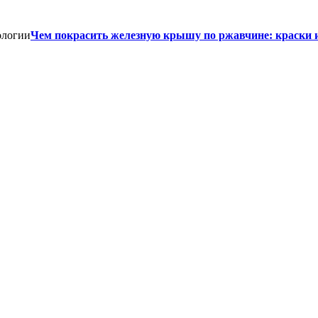
Чем покрасить железную крышу по ржавчине: краски 