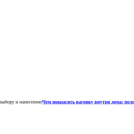
Чем покрасить вагонку внутри дома: пол