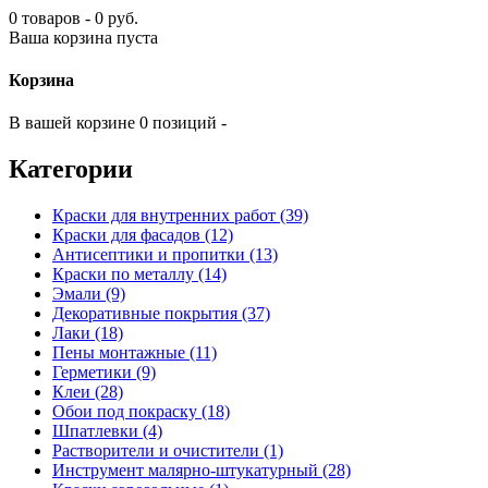
0 товаров - 0 руб.
Ваша корзина пуста
Корзина
В вашей корзине 0 позиций -
Категории
Краски для внутренних работ (39)
Краски для фасадов (12)
Антисептики и пропитки (13)
Краски по металлу (14)
Эмали (9)
Декоративные покрытия (37)
Лаки (18)
Пены монтажные (11)
Герметики (9)
Клеи (28)
Обои под покраску (18)
Шпатлевки (4)
Растворители и очистители (1)
Инструмент малярно-штукатурный (28)