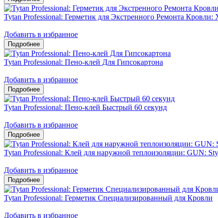
Tytan Professional: Герметик для Экстренного Ремонта Кровли: 
Добавить в избранное
Tytan Professional: Пено-клей Для Гипсокартона
Добавить в избранное
Tytan Professional: Пено-клей Быстрый 60 секунд
Добавить в избранное
Tytan Professional: Клей для наружной теплоизоляции: GUN: Sty
Добавить в избранное
Tytan Professional: Герметик Специализированный для Кровли
Добавить в избранное