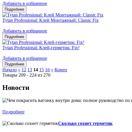
Добавить в избранное
Tytan Professional: Клей Монтажный: Classic Fix
Добавить в избранное
Tytan Professional: Клей-герметик: Fix²
Добавить в избранное
Начало
«
12
13
14
15
16
»
Конец
Товары 209 - 224 из 270
Новости
Подробнее
Сколько сохнет герметик