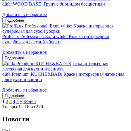
düfa: WOOD BASE: Грунт с биоцидом бесцветный
Добавить в избранное
ProfiLux Professional: Extra white: Краска интерьерная
супербелая для сухой уборки
Добавить в избранное
düfa Premium: KUCHE&BAD: Краска интерьерная латексная
для кухни и ванной
Добавить в избранное
1
2
3
4
5
»
Конец
Товары 1 - 16 из 270
Новости