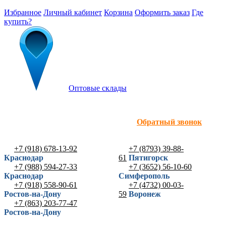
Избранное
Личный кабинет
Корзина
Оформить заказ
Где
купить?
Оптовые склады
Обратный звонок
+7 (918) 678-13-92
+7 (8793) 39-88-
Краснодар
61
Пятигорск
+7 (988) 594-27-33
+7 (3652) 56-10-60
Краснодар
Симферополь
+7 (918) 558-90-61
+7 (4732) 00-03-
Ростов-на-Дону
59
Воронеж
+7 (863) 203-77-47
Ростов-на-Дону