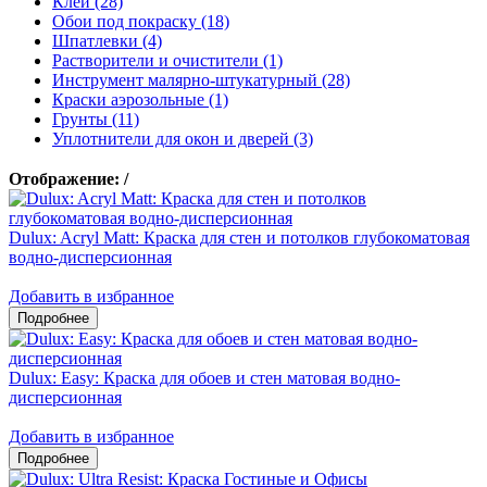
Клеи (28)
Обои под покраску (18)
Шпатлевки (4)
Растворители и очистители (1)
Инструмент малярно-штукатурный (28)
Краски аэрозольные (1)
Грунты (11)
Уплотнители для окон и дверей (3)
Отображение:
/
Dulux: Acryl Matt: Краска для стен и потолков глубокоматовая
водно-дисперсионная
Добавить в избранное
Dulux: Easy: Краска для обоев и стен матовая водно-
дисперсионная
Добавить в избранное