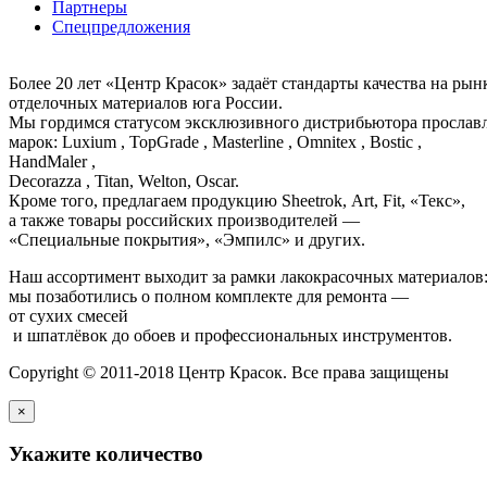
Партнеры
Спецпредложения
Более 20 лет «Центр Красок» задаёт стандарты качества на ры
отделочных материалов юга России.
Мы гордимся статусом эксклюзивного дистрибьютора просла
марок: Luxium , TopGrade , Masterline , Omnitex , Bostic ,
HandMaler ,
Decorazza , Titan, Welton, Oscar.
Кроме того, предлагаем продукцию Sheetrok, Art, Fit, «Текс»,
а также товары российских производителей —
«Специальные покрытия», «Эмпилс» и других.
Наш ассортимент выходит за рамки лакокрасочных материалов
мы позаботились о полном комплекте для ремонта —
от сухих смесей
и шпатлёвок до обоев и профессиональных инструментов.
Copyright © 2011-2018 Центр Красок. Все права защищены
×
Укажите количество