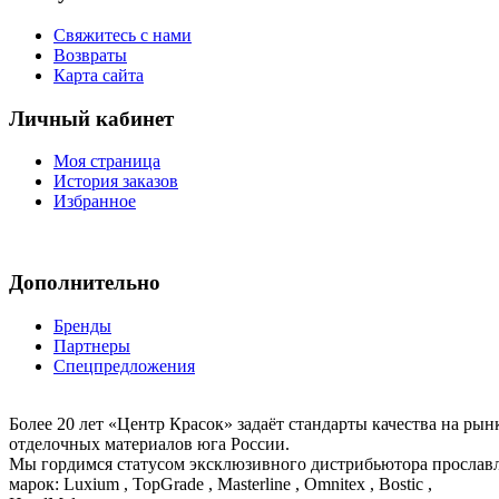
Свяжитесь с нами
Возвраты
Карта сайта
Личный кабинет
Моя страница
История заказов
Избранное
Дополнительно
Бренды
Партнеры
Спецпредложения
Более 20 лет «Центр Красок» задаёт стандарты качества на ры
отделочных материалов юга России.
Мы гордимся статусом эксклюзивного дистрибьютора просла
марок: Luxium , TopGrade , Masterline , Omnitex , Bostic ,