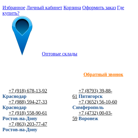
Избранное
Личный кабинет
Корзина
Оформить заказ
Где
купить?
Оптовые склады
Обратный звонок
+7 (918) 678-13-92
+7 (8793) 39-88-
Краснодар
61
Пятигорск
+7 (988) 594-27-33
+7 (3652) 56-10-60
Краснодар
Симферополь
+7 (918) 558-90-61
+7 (4732) 00-03-
Ростов-на-Дону
59
Воронеж
+7 (863) 203-77-47
Ростов-на-Дону