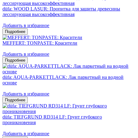
düfa: WOOD LASUR: Пропитка для защиты древесины
лессирующая высокоэффективная
Добавить в избранное
MEFFERT: TONPASTE: Красители
Добавить в избранное
düfa: AQUA-PARKETTLACK: Лак паркетный на водной
основе
Добавить в избранное
düfa: TIEFGRUND RD314 LF: Грунт глубокого
проникновения
Добавить в избранное