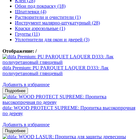
Клеи (28)
Обои под покраску (18)
Шпатлевки (4)
Растворители и очистители (1)
Инструмент малярно-штукатурный (28)
Краски аэрозольные (1)
Грунты (11)
Уплотнители для окон и дверей (3)
Отображение:
/
düfa Premium: PU PARQUET LAQUER D333: Лак
полиуретановый глянцевый
Добавить в избранное
düfa: WOOD PROTECT SUPREME: Пропитка высокопрочная
по дереву
Добавить в избранное