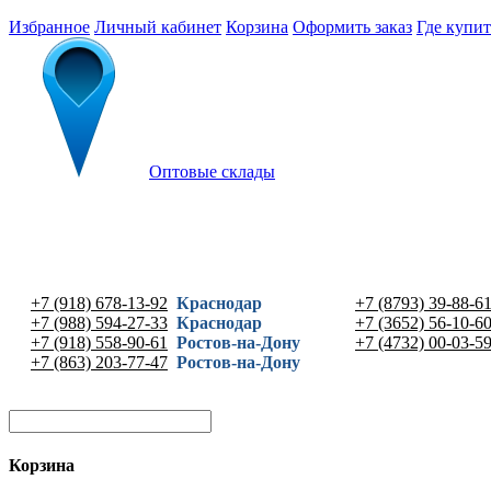
Избранное
Личный кабинет
Корзина
Оформить заказ
Где купит
Оптовые склады
+7 (918) 678-13-92
Краснодар
+7 (8793) 39-88-6
+7 (988) 594-27-33
Краснодар
+7 (3652) 56-10-6
+7 (918) 558-90-61
Ростов-на-Дону
+7 (4732) 00-03-5
+7 (863) 203-77-47
Ростов-на-Дону
Корзина