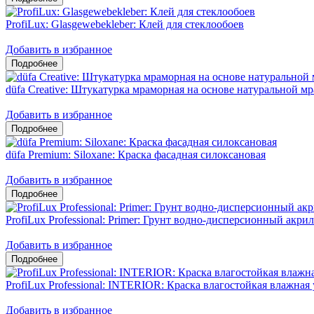
ProfiLux: Glasgewebekleber: Клей для стеклообоев
Добавить в избранное
düfa Creative: Штукатурка мраморная на основе натуральной 
Добавить в избранное
düfa Premium: Siloxane: Краска фасадная силоксановая
Добавить в избранное
ProfiLux Professional: Primer: Грунт водно-дисперсионный акри
Добавить в избранное
ProfiLux Professional: INTERIOR: Краска влагостойкая влажная
Добавить в избранное