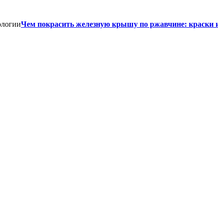
Чем покрасить железную крышу по ржавчине: краски 