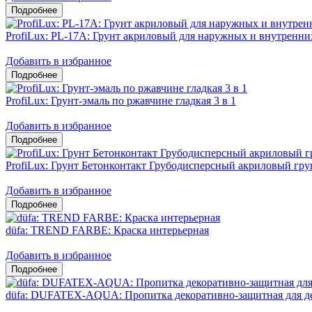
ProfiLux: PL-17A: Грунт акриловый для наружных и внутренни
Добавить в избранное
ProfiLux: Грунт-эмаль по ржавчине гладкая 3 в 1
Добавить в избранное
ProfiLux: Грунт Бетонконтакт Грубодисперсный акриловый гру
Добавить в избранное
düfa: TREND FARBE: Краска интерьерная
Добавить в избранное
düfa: DUFATEX-AQUA: Пропитка декоративно-защитная для д