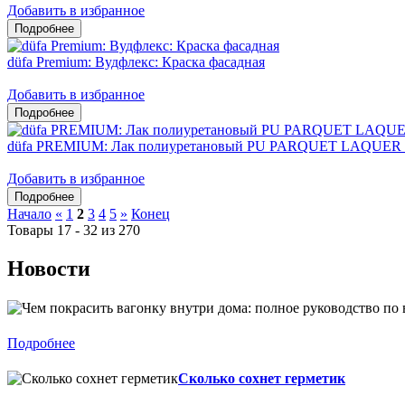
Добавить в избранное
düfa Premium: Вудфлекс: Краска фасадная
Добавить в избранное
düfa PREMIUM: Лак полиуретановый PU PARQUET LAQUER 
Добавить в избранное
Начало
«
1
2
3
4
5
»
Конец
Товары 17 - 32 из 270
Новости
Подробнее
Сколько сохнет герметик