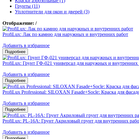
Краски аэрозольные (1)
Грунты (11)
Уплотнители для окон и дверей (3)
Отображение:
/
ProfiLux: Лак по камню для наружных и внутренних работ
Добавить в избранное
ProfiLux: Грунт ГФ-021 универсал для наружных и внутренних
Добавить в избранное
ProfiLux Professional: SILOXAN Fasade+Socle: Краска для фаса
Добавить в избранное
ProfiLux: PL-16A: Грунт Акриловый грунт для внутренних раб
Добавить в избранное