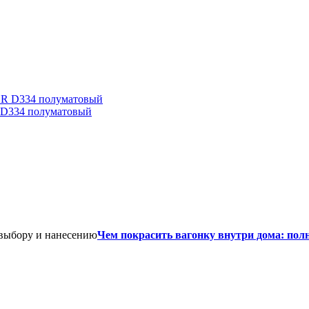
D334 полуматовый
Чем покрасить вагонку внутри дома: пол