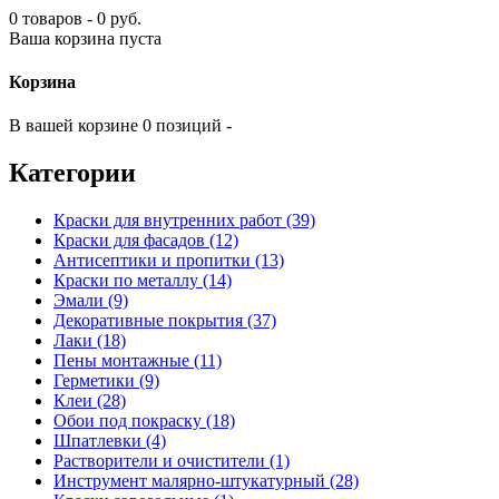
0 товаров - 0 руб.
Ваша корзина пуста
Корзина
В вашей корзине 0 позиций -
Категории
Краски для внутренних работ (39)
Краски для фасадов (12)
Антисептики и пропитки (13)
Краски по металлу (14)
Эмали (9)
Декоративные покрытия (37)
Лаки (18)
Пены монтажные (11)
Герметики (9)
Клеи (28)
Обои под покраску (18)
Шпатлевки (4)
Растворители и очистители (1)
Инструмент малярно-штукатурный (28)