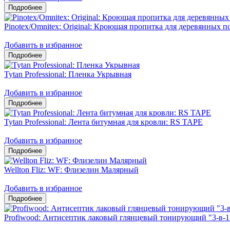
Pinotex/Omnitex: Original: Кроющая пропитка для деревянных 
Добавить в избранное
Tytan Professional: Пленка Укрывная
Добавить в избранное
Tytan Professional: Лента битумная для кровли: RS TAPE
Добавить в избранное
Wellton Fliz: WF: Флизелин Малярный
Добавить в избранное
Profiwood: Антисептик лаковый глянцевый тонирующий "3-в-