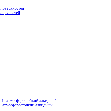
поверхностей
1" атмосферостойкий алкидный