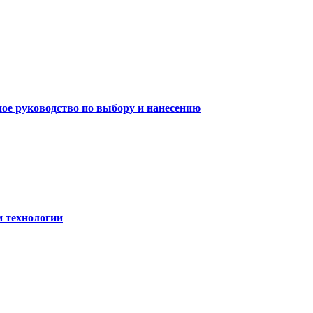
ное руководство по выбору и нанесению
и технологии