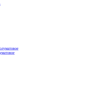
луматовое