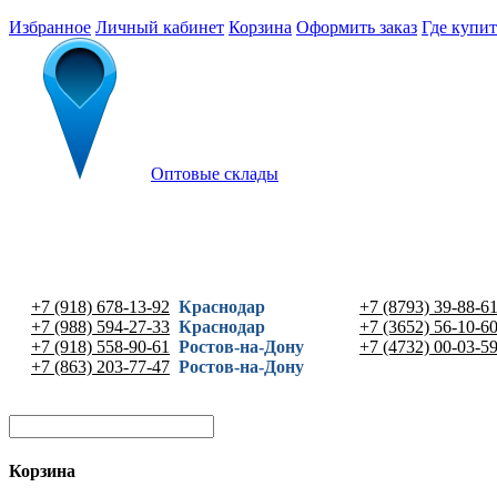
Избранное
Личный кабинет
Корзина
Оформить заказ
Где купит
Оптовые склады
+7 (918) 678-13-92
Краснодар
+7 (8793) 39-88-6
+7 (988) 594-27-33
Краснодар
+7 (3652) 56-10-6
+7 (918) 558-90-61
Ростов-на-Дону
+7 (4732) 00-03-5
+7 (863) 203-77-47
Ростов-на-Дону
Корзина