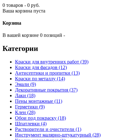
0 товаров - 0 руб.
Ваша корзина пуста
Корзина
В вашей корзине 0 позиций -
Категории
Краски для внутренних работ (39)
Краски для фасадов (12)
Антисептики и пропитки (13)
Краски по металлу (14)
Эмали (9)
Декоративные покрытия (37)
Лаки (18)
Пены монтажные (11)
Герметики (9)
Клеи (28)
Обои под покраску (18)
Шпатлевки (4)
Растворители и очистители (1)
Инструмент малярно-штукатурный (28)