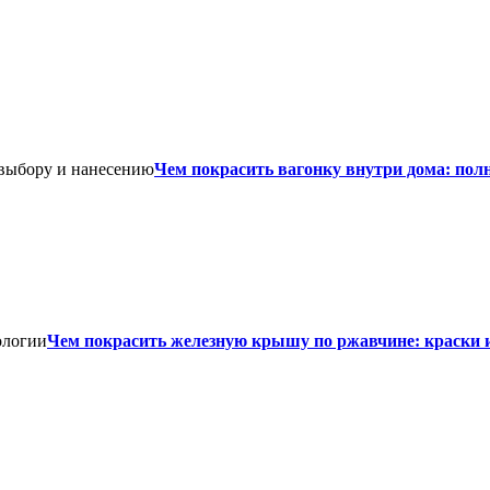
Чем покрасить вагонку внутри дома: пол
Чем покрасить железную крышу по ржавчине: краски 