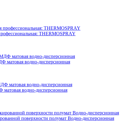
вая профессиональная: THERMOSPRAY
ДФ матовая водно-дисперсионная
ДФ матовая водно-дисперсионная
акированной поверхности полумат Водно-дисперсионная