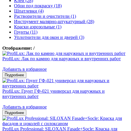
Клеи (28)
Обои под покраску (18)
Шпатлевки (4)
Растворители и очистители (1)
Инструмент малярно-штукатурный (28)
Краски аэрозольные (1)
Грунты (11)
Уплотнители для окон и дверей (3)
Отображение:
/
ProfiLux: Лак по камню для наружных и внутренних работ
Добавить в избранное
ProfiLux: Грунт ГФ-021 универсал для наружных и
внутренних работ
Добавить в избранное
ProfiLux Professional: SILOXAN Fasade+Socle: Краска для