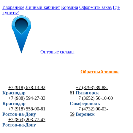
Избранное
Личный кабинет
Корзина
Оформить заказ
Где
купить?
Оптовые склады
Обратный звонок
+7 (918) 678-13-92
+7 (8793) 39-88-
Краснодар
61
Пятигорск
+7 (988) 594-27-33
+7 (3652) 56-10-60
Краснодар
Симферополь
+7 (918) 558-90-61
+7 (4732) 00-03-
Ростов-на-Дону
59
Воронеж
+7 (863) 203-77-47
Ростов-на-Дону