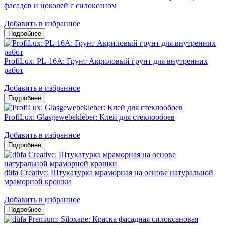
фасадов и цоколей c силоксаном
Добавить в избранное
ProfiLux: PL-16A: Грунт Акриловый грунт для внутренних
работ
Добавить в избранное
ProfiLux: Glasgewebekleber: Клей для стеклообоев
Добавить в избранное
düfa Creative: Штукатурка мраморная на основе натуральной
мраморной крошки
Добавить в избранное