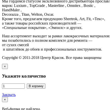
Мы гордимся статусом эксклюзивного дистрибьютора просла
марок: Luxium , TopGrade , Masterline , Omnitex , Bostic ,
HandMaler ,
Decorazza , Titan, Welton, Oscar.
Кроме того, предлагаем продукцию Sheetrok, Art, Fit, «Текс»,
а также товары российских производителей —
«Специальные покрытия», «Эмпилс» и других.
Наш ассортимент выходит за рамки лакокрасочных материалов
мы позаботились о полном комплекте для ремонта —
от сухих смесей
и шпатлёвок до обоев и профессиональных инструментов.
Copyright © 2011-2018 Центр Красок. Все права защищены
×
Укажите количество
В корзину
Закрыть
×
Веб-форма не найдена.