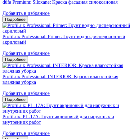
düfa Premium: Siloxane: Краска фасадная силоксановая
Добавить в избранное
ProfiLux Professional: Primer: Грунт водно-дисперсионный
акриловый
Добавить в избранное
ProfiLux Professional: INTERIOR: Краска влагостойкая
влажная уборка
Добавить в избранное
ProfiLux: PL-17A: Грунт акриловый для наружных и
внутренних работ
Добавить в избранное