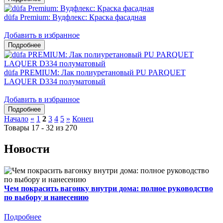
düfa Premium: Вудфлекс: Краска фасадная
Добавить в избранное
düfa PREMIUM: Лак полиуретановый PU PARQUET
LAQUER D334 полуматовый
Добавить в избранное
Начало
«
1
2
3
4
5
»
Конец
Товары 17 - 32 из 270
Новости
Чем покрасить вагонку внутри дома: полное руководство
по выбору и нанесению
Подробнее