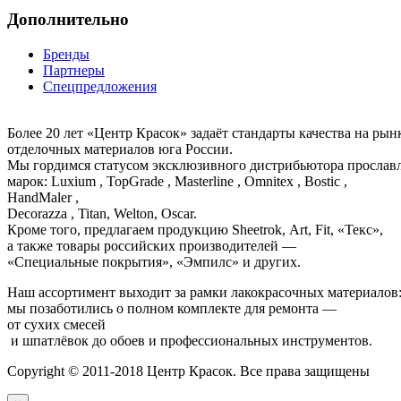
Дополнительно
Бренды
Партнеры
Спецпредложения
Более 20 лет «Центр Красок» задаёт стандарты качества на ры
отделочных материалов юга России.
Мы гордимся статусом эксклюзивного дистрибьютора просла
марок: Luxium , TopGrade , Masterline , Omnitex , Bostic ,
HandMaler ,
Decorazza , Titan, Welton, Oscar.
Кроме того, предлагаем продукцию Sheetrok, Art, Fit, «Текс»,
а также товары российских производителей —
«Специальные покрытия», «Эмпилс» и других.
Наш ассортимент выходит за рамки лакокрасочных материалов
мы позаботились о полном комплекте для ремонта —
от сухих смесей
и шпатлёвок до обоев и профессиональных инструментов.
Copyright © 2011-2018 Центр Красок. Все права защищены