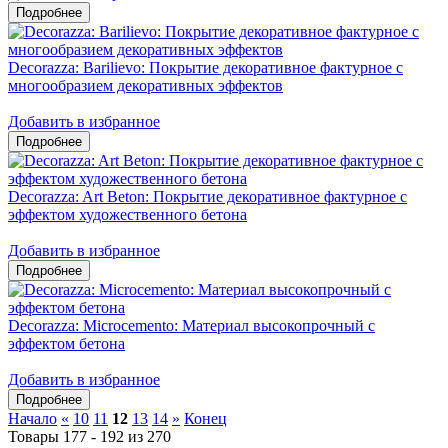
Decorazza: Barilievo: Покрытие декоративное фактурное с
многообразием декоративных эффектов
Добавить в избранное
Decorazza: Art Beton: Покрытие декоративное фактурное с
эффектом художественного бетона
Добавить в избранное
Decorazza: Microcemento: Материал высокопрочный с
эффектом бетона
Добавить в избранное
Начало
«
10
11
12
13
14
»
Конец
Товары 177 - 192 из 270