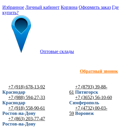
Избранное
Личный кабинет
Корзина
Оформить заказ
Где
купить?
Оптовые склады
Обратный звонок
+7 (918) 678-13-92
+7 (8793) 39-88-
Краснодар
61
Пятигорск
+7 (988) 594-27-33
+7 (3652) 56-10-60
Краснодар
Симферополь
+7 (918) 558-90-61
+7 (4732) 00-03-
Ростов-на-Дону
59
Воронеж
+7 (863) 203-77-47
Ростов-на-Дону