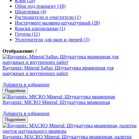
Клеи (28)
Обои под покраску (18)
Шпатлевки (4)
Растворители и очистители (1)
Инструмент малярно-штукатурный (28)
Краски аэрозольные (1)
Грунты (11)
Уплотнители для окон и дверей (3)
Отображение:
/
Bayramix: Mineral Saftas: Штукатурка мраморная для
наружных и внутренних работ
Добавить в избранное
Bayramix: MICRO Mineral: Штукатурка мраморная
Добавить в избранное
Bayramix: MACRO Mineral: Штукатурка мраморная, палитра