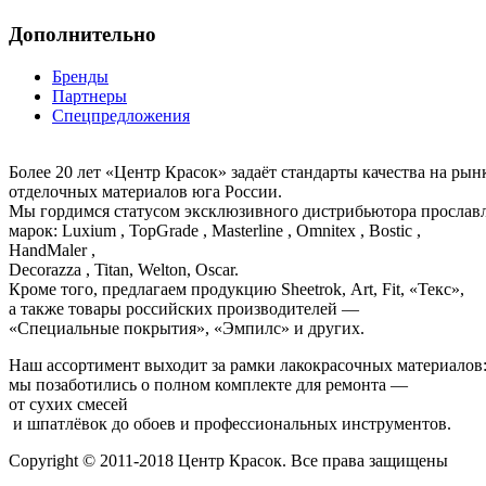
Дополнительно
Бренды
Партнеры
Спецпредложения
Более 20 лет «Центр Красок» задаёт стандарты качества на ры
отделочных материалов юга России.
Мы гордимся статусом эксклюзивного дистрибьютора просла
марок: Luxium , TopGrade , Masterline , Omnitex , Bostic ,
HandMaler ,
Decorazza , Titan, Welton, Oscar.
Кроме того, предлагаем продукцию Sheetrok, Art, Fit, «Текс»,
а также товары российских производителей —
«Специальные покрытия», «Эмпилс» и других.
Наш ассортимент выходит за рамки лакокрасочных материалов
мы позаботились о полном комплекте для ремонта —
от сухих смесей
и шпатлёвок до обоев и профессиональных инструментов.
Copyright © 2011-2018 Центр Красок. Все права защищены