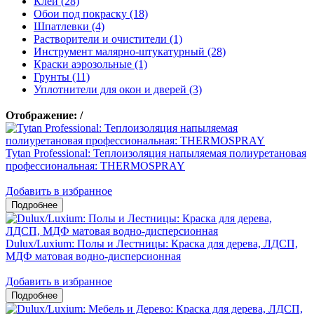
Клеи (28)
Обои под покраску (18)
Шпатлевки (4)
Растворители и очистители (1)
Инструмент малярно-штукатурный (28)
Краски аэрозольные (1)
Грунты (11)
Уплотнители для окон и дверей (3)
Отображение:
/
Tytan Professional: Теплоизоляция напыляемая полиуретановая
профессиональная: THERMOSPRAY
Добавить в избранное
Dulux/Luxium: Полы и Лестницы: Краска для дерева, ЛДСП,
МДФ матовая водно-дисперсионная
Добавить в избранное