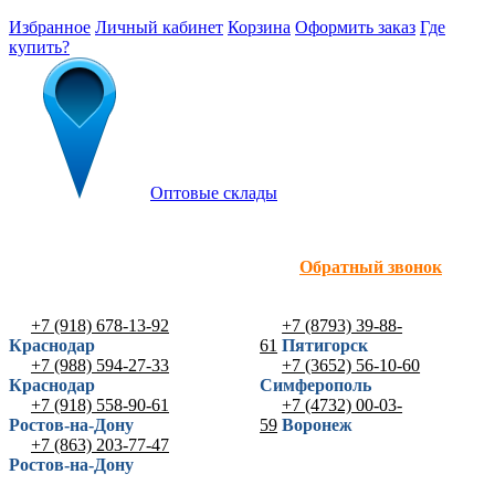
Избранное
Личный кабинет
Корзина
Оформить заказ
Где
купить?
Оптовые склады
Обратный звонок
+7 (918) 678-13-92
+7 (8793) 39-88-
Краснодар
61
Пятигорск
+7 (988) 594-27-33
+7 (3652) 56-10-60
Краснодар
Симферополь
+7 (918) 558-90-61
+7 (4732) 00-03-
Ростов-на-Дону
59
Воронеж
+7 (863) 203-77-47
Ростов-на-Дону