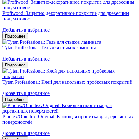
Profiwood: Защитно-декоративное покрытие для древесины
полуматовое
Добавить в избранное
Tytan Professional: Гель для стыков ламината
Добавить в избранное
Tytan Professional: Клей для напольных пробковых покрытий
Добавить в избранное
Pinotex/Omnitex: Original: Кроющая пропитка для деревянных
поверхностей
Добавить в избранное