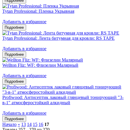
Tytan Professional: Пленка Укрывная
Добавить в избранное
Tytan Professional: Лента битумная для кровли: RS TAPE
Добавить в избранное
Wellton Fliz: WF: Флизелин Малярный
Добавить в избранное
Profiwood: Антисептик лаковый глянцевый тонирующий "3-
в-1" атмосферостойкий алкидный
Добавить в избранное
Начало
«
13
14
15
16
17
Товары 257 - 270 из 270