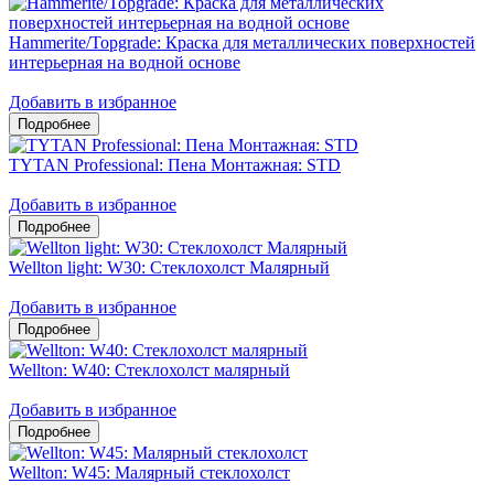
Hammerite/Topgrade: Краска для металлических поверхностей
интерьерная на водной основе
Добавить в избранное
TYTAN Professional: Пена Монтажная: STD
Добавить в избранное
Wellton light: W30: Стеклохолст Малярный
Добавить в избранное
Wellton: W40: Стеклохолст малярный
Добавить в избранное
Wellton: W45: Малярный стеклохолст