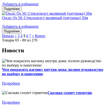
Добавить в избранное
Oscar: Os 50: Стеклохолст малярный (паутинка) 50м
Добавить в избранное
Начало
«
3
4
5
6
7
»
Конец
Товары 65 - 80 из 270
Новости
Чем покрасить вагонку внутри дома: полное руководство
по выбору и нанесению
Подробнее
Сколько сохнет герметик
Подробнее