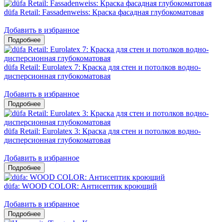
düfa Retail: Fassadenweiss: Краска фасадная глубокоматовая
Добавить в избранное
düfa Retail: Eurolatex 7: Краска для стен и потолков водно-
дисперсионная глубокоматовая
Добавить в избранное
düfa Retail: Eurolatex 3: Краска для стен и потолков водно-
дисперсионная глубокоматовая
Добавить в избранное
düfa: WOOD COLOR: Антисептик кроющий
Добавить в избранное