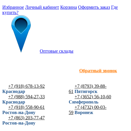
Избранное
Личный кабинет
Корзина
Оформить заказ
Где
купить?
Оптовые склады
Обратный звонок
+7 (918) 678-13-92
+7 (8793) 39-88-
Краснодар
61
Пятигорск
+7 (988) 594-27-33
+7 (3652) 56-10-60
Краснодар
Симферополь
+7 (918) 558-90-61
+7 (4732) 00-03-
Ростов-на-Дону
59
Воронеж
+7 (863) 203-77-47
Ростов-на-Дону