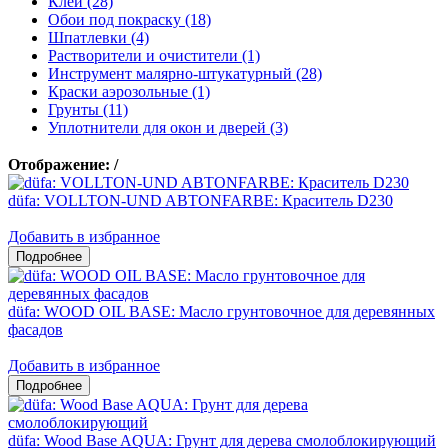
Клеи (28)
Обои под покраску (18)
Шпатлевки (4)
Растворители и очистители (1)
Инструмент малярно-штукатурный (28)
Краски аэрозольные (1)
Грунты (11)
Уплотнители для окон и дверей (3)
Отображение:
/
düfa: VOLLTON-UND ABTONFARBE: Краситель D230
Добавить в избранное
düfa: WOOD OIL BASE: Масло грунтовочное для деревянных
фасадов
Добавить в избранное
düfa: Wood Base AQUA: Грунт для дерева смолоблокирующий