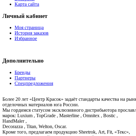
Карта сайта
Личный кабинет
Моя страница
История заказов
Избранное
Дополнительно
Бренды
Партнеры
Спецпредложения
Более 20 лет «Центр Красок» задаёт стандарты качества на ры
отделочных материалов юга России.
Мы гордимся статусом эксклюзивного дистрибьютора просла
марок: Luxium , TopGrade , Masterline , Omnitex , Bostic ,
HandMaler ,
Decorazza , Titan, Welton, Oscar.
Кроме того, предлагаем продукцию Sheetrok, Art, Fit, «Текс»,