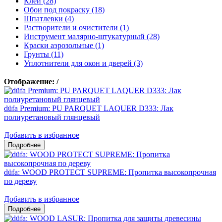
Клеи (28)
Обои под покраску (18)
Шпатлевки (4)
Растворители и очистители (1)
Инструмент малярно-штукатурный (28)
Краски аэрозольные (1)
Грунты (11)
Уплотнители для окон и дверей (3)
Отображение:
/
düfa Premium: PU PARQUET LAQUER D333: Лак
полиуретановый глянцевый
Добавить в избранное
düfa: WOOD PROTECT SUPREME: Пропитка высокопрочная
по дереву
Добавить в избранное