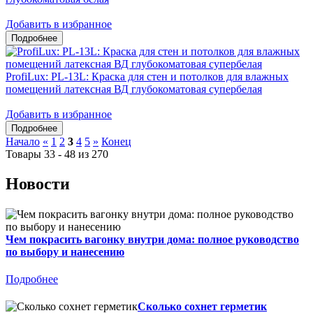
Добавить в избранное
ProfiLux: PL-13L: Краска для стен и потолков для влажных
помещений латексная ВД глубокоматовая супербелая
Добавить в избранное
Начало
«
1
2
3
4
5
»
Конец
Товары 33 - 48 из 270
Новости
Чем покрасить вагонку внутри дома: полное руководство
по выбору и нанесению
Подробнее
Сколько сохнет герметик