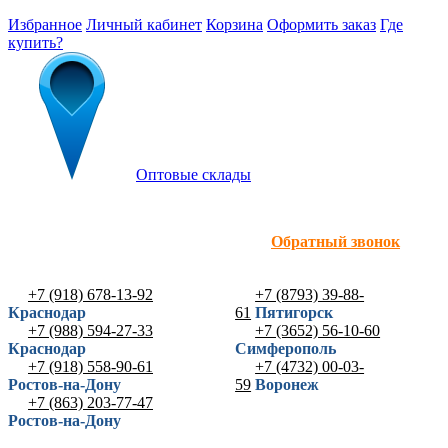
Избранное
Личный кабинет
Корзина
Оформить заказ
Где
купить?
Оптовые склады
Обратный звонок
+7 (918) 678-13-92
+7 (8793) 39-88-
Краснодар
61
Пятигорск
+7 (988) 594-27-33
+7 (3652) 56-10-60
Краснодар
Симферополь
+7 (918) 558-90-61
+7 (4732) 00-03-
Ростов-на-Дону
59
Воронеж
+7 (863) 203-77-47
Ростов-на-Дону