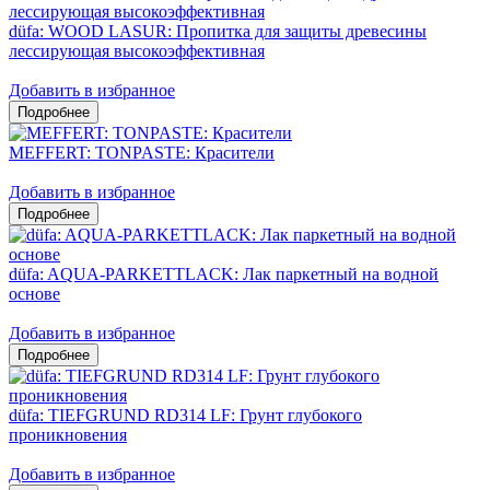
düfa: WOOD LASUR: Пропитка для защиты древесины
лессирующая высокоэффективная
Добавить в избранное
MEFFERT: TONPASTE: Красители
Добавить в избранное
düfa: AQUA-PARKETTLACK: Лак паркетный на водной
основе
Добавить в избранное
düfa: TIEFGRUND RD314 LF: Грунт глубокого
проникновения
Добавить в избранное