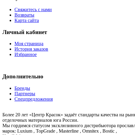
Свяжитесь с нами
Возвраты
Карта сайта
Личный кабинет
Моя страница
История заказов
Избранное
Дополнительно
Бренды
Партнеры
Спецпредложения
Более 20 лет «Центр Красок» задаёт стандарты качества на ры
отделочных материалов юга России.
Мы гордимся статусом эксклюзивного дистрибьютора просла
марок: Luxium , TopGrade , Masterline , Omnitex , Bostic ,