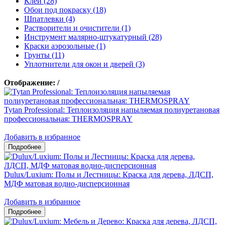
Клеи (28)
Обои под покраску (18)
Шпатлевки (4)
Растворители и очистители (1)
Инструмент малярно-штукатурный (28)
Краски аэрозольные (1)
Грунты (11)
Уплотнители для окон и дверей (3)
Отображение:
/
Tytan Professional: Теплоизоляция напыляемая полиуретановая
профессиональная: THERMOSPRAY
Добавить в избранное
Dulux/Luxium: Полы и Лестницы: Краска для дерева, ЛДСП,
МДФ матовая водно-дисперсионная
Добавить в избранное