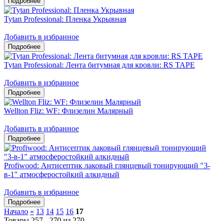
Tytan Professional: Пленка Укрывная
Добавить в избранное
Tytan Professional: Лента битумная для кровли: RS TAPE
Добавить в избранное
Wellton Fliz: WF: Флизелин Малярный
Добавить в избранное
Profiwood: Антисептик лаковый глянцевый тонирующий "3-
в-1" атмосферостойкий алкидный
Добавить в избранное
Начало
«
13
14
15
16
17
Товары 257 - 270 из 270