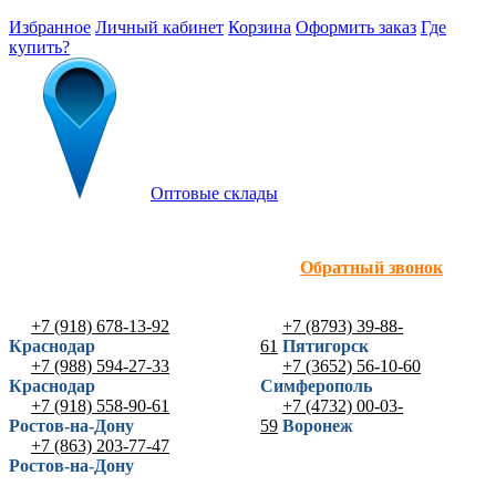
Избранное
Личный кабинет
Корзина
Оформить заказ
Где
купить?
Оптовые склады
Обратный звонок
+7 (918) 678-13-92
+7 (8793) 39-88-
Краснодар
61
Пятигорск
+7 (988) 594-27-33
+7 (3652) 56-10-60
Краснодар
Симферополь
+7 (918) 558-90-61
+7 (4732) 00-03-
Ростов-на-Дону
59
Воронеж
+7 (863) 203-77-47
Ростов-на-Дону