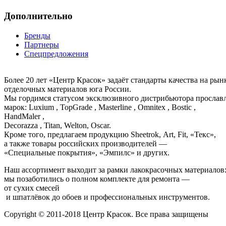
Дополнительно
Бренды
Партнеры
Спецпредложения
Более 20 лет «Центр Красок» задаёт стандарты качества на ры
отделочных материалов юга России.
Мы гордимся статусом эксклюзивного дистрибьютора просла
марок: Luxium , TopGrade , Masterline , Omnitex , Bostic ,
HandMaler ,
Decorazza , Titan, Welton, Oscar.
Кроме того, предлагаем продукцию Sheetrok, Art, Fit, «Текс»,
а также товары российских производителей —
«Специальные покрытия», «Эмпилс» и других.
Наш ассортимент выходит за рамки лакокрасочных материалов
мы позаботились о полном комплекте для ремонта —
от сухих смесей
и шпатлёвок до обоев и профессиональных инструментов.
Copyright © 2011-2018 Центр Красок. Все права защищены