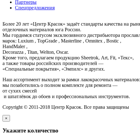
Партнеры
Спецпредложения
Более 20 лет «Центр Красок» задаёт стандарты качества на ры
отделочных материалов юга России.
Мы гордимся статусом эксклюзивного дистрибьютора просла
марок: Luxium , TopGrade , Masterline , Omnitex , Bostic ,
HandMaler ,
Decorazza , Titan, Welton, Oscar.
Кроме того, предлагаем продукцию Sheetrok, Art, Fit, «Текс»,
а также товары российских производителей —
«Специальные покрытия», «Эмпилс» и других.
Наш ассортимент выходит за рамки лакокрасочных материалов
мы позаботились о полном комплекте для ремонта —
от сухих смесей
и шпатлёвок до обоев и профессиональных инструментов.
Copyright © 2011-2018 Центр Красок. Все права защищены
×
Укажите количество