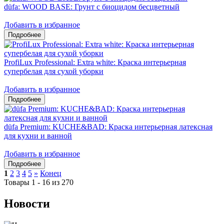
düfa: WOOD BASE: Грунт с биоцидом бесцветный
Добавить в избранное
ProfiLux Professional: Extra white: Краска интерьерная
супербелая для сухой уборки
Добавить в избранное
düfa Premium: KUCHE&BAD: Краска интерьерная латексная
для кухни и ванной
Добавить в избранное
1
2
3
4
5
»
Конец
Товары 1 - 16 из 270
Новости