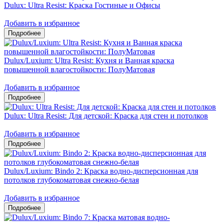
Dulux: Ultra Resist: Краска Гостиные и Офисы
Добавить в избранное
Dulux/Luxium: Ultra Resist: Кухня и Ванная краска
повышенной влагостойкости: ПолуМатовая
Добавить в избранное
Dulux: Ultra Resist: Для детской: Краска для стен и потолков
Добавить в избранное
Dulux/Luxium: Bindo 2: Краска водно-дисперсионная для
потолков глубокоматовая снежно-белая
Добавить в избранное