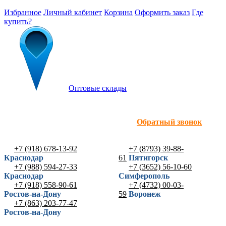
Избранное
Личный кабинет
Корзина
Оформить заказ
Где
купить?
Оптовые склады
Обратный звонок
+7 (918) 678-13-92
+7 (8793) 39-88-
Краснодар
61
Пятигорск
+7 (988) 594-27-33
+7 (3652) 56-10-60
Краснодар
Симферополь
+7 (918) 558-90-61
+7 (4732) 00-03-
Ростов-на-Дону
59
Воронеж
+7 (863) 203-77-47
Ростов-на-Дону