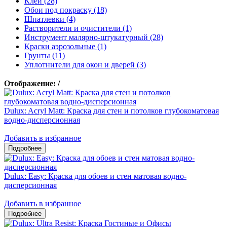
Клеи (28)
Обои под покраску (18)
Шпатлевки (4)
Растворители и очистители (1)
Инструмент малярно-штукатурный (28)
Краски аэрозольные (1)
Грунты (11)
Уплотнители для окон и дверей (3)
Отображение:
/
Dulux: Acryl Matt: Краска для стен и потолков глубокоматовая
водно-дисперсионная
Добавить в избранное
Dulux: Easy: Краска для обоев и стен матовая водно-
дисперсионная
Добавить в избранное