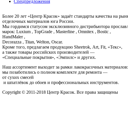
Спецпредложения
Более 20 лет «Центр Красок» задаёт стандарты качества на ры
отделочных материалов юга России.
Мы гордимся статусом эксклюзивного дистрибьютора просла
марок: Luxium , TopGrade , Masterline , Omnitex , Bostic ,
HandMaler ,
Decorazza , Titan, Welton, Oscar.
Кроме того, предлагаем продукцию Sheetrok, Art, Fit, «Текс»,
а также товары российских производителей —
«Специальные покрытия», «Эмпилс» и других.
Наш ассортимент выходит за рамки лакокрасочных материалов
мы позаботились о полном комплекте для ремонта —
от сухих смесей
и шпатлёвок до обоев и профессиональных инструментов.
Copyright © 2011-2018 Центр Красок. Все права защищены