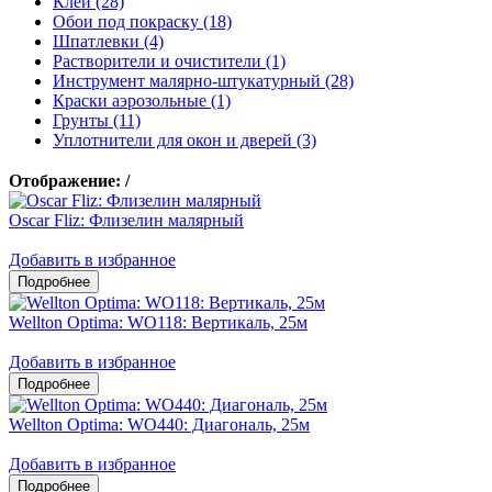
Клеи (28)
Обои под покраску (18)
Шпатлевки (4)
Растворители и очистители (1)
Инструмент малярно-штукатурный (28)
Краски аэрозольные (1)
Грунты (11)
Уплотнители для окон и дверей (3)
Отображение:
/
Oscar Fliz: Флизелин малярный
Добавить в избранное
Wellton Optima: WO118: Вертикаль, 25м
Добавить в избранное
Wellton Optima: WO440: Диагональ, 25м
Добавить в избранное