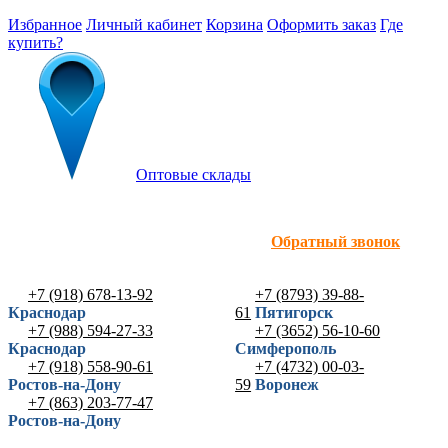
Избранное
Личный кабинет
Корзина
Оформить заказ
Где
купить?
Оптовые склады
Обратный звонок
+7 (918) 678-13-92
+7 (8793) 39-88-
Краснодар
61
Пятигорск
+7 (988) 594-27-33
+7 (3652) 56-10-60
Краснодар
Симферополь
+7 (918) 558-90-61
+7 (4732) 00-03-
Ростов-на-Дону
59
Воронеж
+7 (863) 203-77-47
Ростов-на-Дону