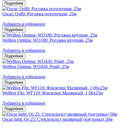
Oscar: Os80: Рогожка потолочная, 25м
Добавить в избранное
Wellton Optima: WO180: Рогожка крупная, 25м
Добавить в избранное
Wellton Optima: WO430: Ромб, 25м
Добавить в избранное
Wellton Fliz: WF110: Флизелин Малярный, 1,06х25м
Добавить в избранное
Oscar light: Os 25: Стеклохолст малярный (паутинка) 50м