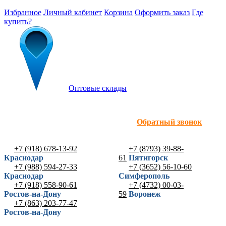
Избранное
Личный кабинет
Корзина
Оформить заказ
Где
купить?
Оптовые склады
Обратный звонок
+7 (918) 678-13-92
+7 (8793) 39-88-
Краснодар
61
Пятигорск
+7 (988) 594-27-33
+7 (3652) 56-10-60
Краснодар
Симферополь
+7 (918) 558-90-61
+7 (4732) 00-03-
Ростов-на-Дону
59
Воронеж
+7 (863) 203-77-47
Ростов-на-Дону