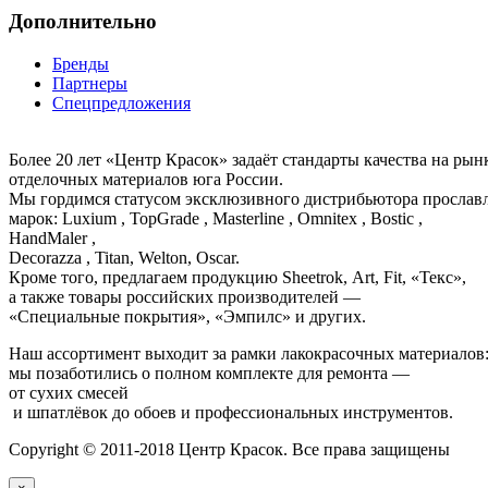
Дополнительно
Бренды
Партнеры
Спецпредложения
Более 20 лет «Центр Красок» задаёт стандарты качества на ры
отделочных материалов юга России.
Мы гордимся статусом эксклюзивного дистрибьютора просла
марок: Luxium , TopGrade , Masterline , Omnitex , Bostic ,
HandMaler ,
Decorazza , Titan, Welton, Oscar.
Кроме того, предлагаем продукцию Sheetrok, Art, Fit, «Текс»,
а также товары российских производителей —
«Специальные покрытия», «Эмпилс» и других.
Наш ассортимент выходит за рамки лакокрасочных материалов
мы позаботились о полном комплекте для ремонта —
от сухих смесей
и шпатлёвок до обоев и профессиональных инструментов.
Copyright © 2011-2018 Центр Красок. Все права защищены