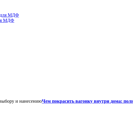
для МДФ
Чем покрасить вагонку внутри дома: пол