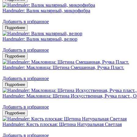
Handmaler: Валик малярный, микрофибра
Добавить в избранное
Handmaler: Валик малярный, велюр
Добавить в избранное
Handmaler: Макловица: Щетина Смешанная, Ручка Пласт.
Добавить в избранное
Handmaler: Макловица: Щетина Искусственная, Ручка пласт., О
Добавить в избранное
Handmaler: Кисть плоская: Щетина Натуральная Светлая
Добавить в избранное