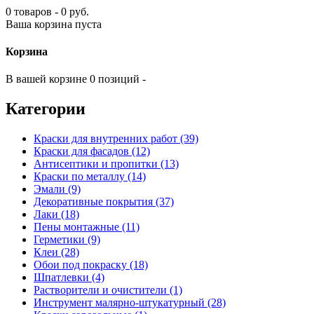
0 товаров - 0 руб.
Ваша корзина пуста
Корзина
В вашей корзине 0 позиций -
Категории
Краски для внутренних работ (39)
Краски для фасадов (12)
Антисептики и пропитки (13)
Краски по металлу (14)
Эмали (9)
Декоративные покрытия (37)
Лаки (18)
Пены монтажные (11)
Герметики (9)
Клеи (28)
Обои под покраску (18)
Шпатлевки (4)
Растворители и очистители (1)
Инструмент малярно-штукатурный (28)