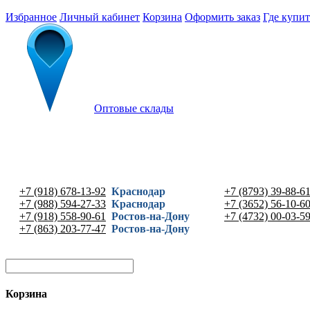
Избранное
Личный кабинет
Корзина
Оформить заказ
Где купит
Оптовые склады
+7 (918) 678-13-92
Краснодар
+7 (8793) 39-88-6
+7 (988) 594-27-33
Краснодар
+7 (3652) 56-10-6
+7 (918) 558-90-61
Ростов-на-Дону
+7 (4732) 00-03-5
+7 (863) 203-77-47
Ростов-на-Дону
Корзина