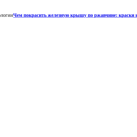
Чем покрасить железную крышу по ржавчине: краски 