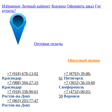
Избранное
Личный кабинет
Корзина
Оформить заказ
Где
купить?
Оптовые склады
Обратный звонок
+7 (918) 678-13-92
+7 (8793) 39-88-
Краснодар
61
Пятигорск
+7 (988) 594-27-33
+7 (3652) 56-10-60
Краснодар
Симферополь
+7 (918) 558-90-61
+7 (4732) 00-03-
Ростов-на-Дону
59
Воронеж
+7 (863) 203-77-47
Ростов-на-Дону