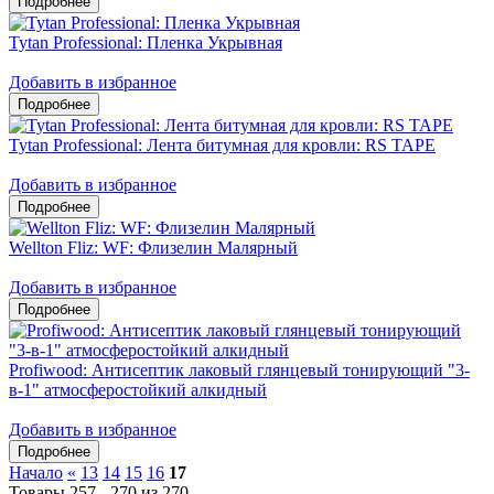
Tytan Professional: Пленка Укрывная
Добавить в избранное
Tytan Professional: Лента битумная для кровли: RS TAPE
Добавить в избранное
Wellton Fliz: WF: Флизелин Малярный
Добавить в избранное
Profiwood: Антисептик лаковый глянцевый тонирующий "3-
в-1" атмосферостойкий алкидный
Добавить в избранное
Начало
«
13
14
15
16
17
Товары 257 - 270 из 270