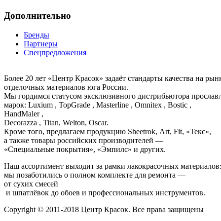
Дополнительно
Бренды
Партнеры
Спецпредложения
Более 20 лет «Центр Красок» задаёт стандарты качества на ры
отделочных материалов юга России.
Мы гордимся статусом эксклюзивного дистрибьютора просла
марок: Luxium , TopGrade , Masterline , Omnitex , Bostic ,
HandMaler ,
Decorazza , Titan, Welton, Oscar.
Кроме того, предлагаем продукцию Sheetrok, Art, Fit, «Текс»,
а также товары российских производителей —
«Специальные покрытия», «Эмпилс» и других.
Наш ассортимент выходит за рамки лакокрасочных материалов
мы позаботились о полном комплекте для ремонта —
от сухих смесей
и шпатлёвок до обоев и профессиональных инструментов.
Copyright © 2011-2018 Центр Красок. Все права защищены