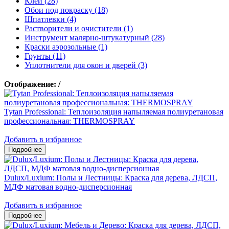
Клеи (28)
Обои под покраску (18)
Шпатлевки (4)
Растворители и очистители (1)
Инструмент малярно-штукатурный (28)
Краски аэрозольные (1)
Грунты (11)
Уплотнители для окон и дверей (3)
Отображение:
/
Tytan Professional: Теплоизоляция напыляемая полиуретановая
профессиональная: THERMOSPRAY
Добавить в избранное
Dulux/Luxium: Полы и Лестницы: Краска для дерева, ЛДСП,
МДФ матовая водно-дисперсионная
Добавить в избранное