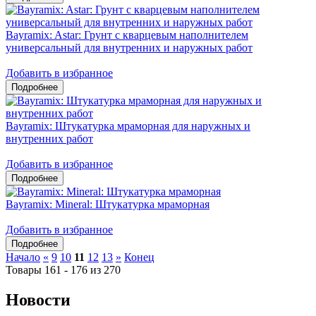
Bayramix: Astar: Грунт с кварцевым наполнителем
универсальный для внутренних и наружных работ
Добавить в избранное
Bayramix: Штукатурка мраморная для наружных и
внутренних работ
Добавить в избранное
Bayramix: Mineral: Штукатурка мраморная
Добавить в избранное
Начало
«
9
10
11
12
13
»
Конец
Товары 161 - 176 из 270
Новости