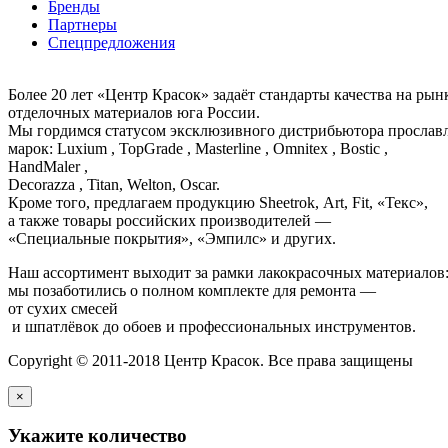
Бренды
Партнеры
Спецпредложения
Более 20 лет «Центр Красок» задаёт стандарты качества на ры
отделочных материалов юга России.
Мы гордимся статусом эксклюзивного дистрибьютора просла
марок: Luxium , TopGrade , Masterline , Omnitex , Bostic ,
HandMaler ,
Decorazza , Titan, Welton, Oscar.
Кроме того, предлагаем продукцию Sheetrok, Art, Fit, «Текс»,
а также товары российских производителей —
«Специальные покрытия», «Эмпилс» и других.
Наш ассортимент выходит за рамки лакокрасочных материалов
мы позаботились о полном комплекте для ремонта —
от сухих смесей
и шпатлёвок до обоев и профессиональных инструментов.
Copyright © 2011-2018 Центр Красок. Все права защищены
×
Укажите количество