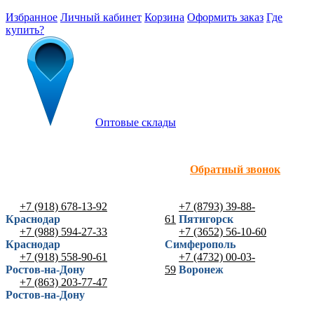
Избранное
Личный кабинет
Корзина
Оформить заказ
Где
купить?
Оптовые склады
Обратный звонок
+7 (918) 678-13-92
+7 (8793) 39-88-
Краснодар
61
Пятигорск
+7 (988) 594-27-33
+7 (3652) 56-10-60
Краснодар
Симферополь
+7 (918) 558-90-61
+7 (4732) 00-03-
Ростов-на-Дону
59
Воронеж
+7 (863) 203-77-47
Ростов-на-Дону