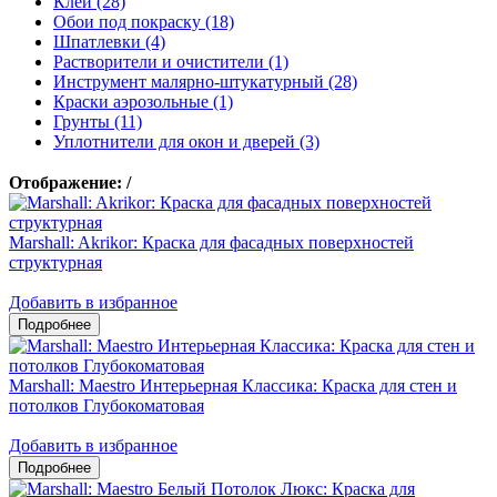
Клеи (28)
Обои под покраску (18)
Шпатлевки (4)
Растворители и очистители (1)
Инструмент малярно-штукатурный (28)
Краски аэрозольные (1)
Грунты (11)
Уплотнители для окон и дверей (3)
Отображение:
/
Marshall: Akrikor: Краска для фасадных поверхностей
структурная
Добавить в избранное
Marshall: Maestro Интерьерная Классика: Краска для стен и
потолков Глубокоматовая
Добавить в избранное