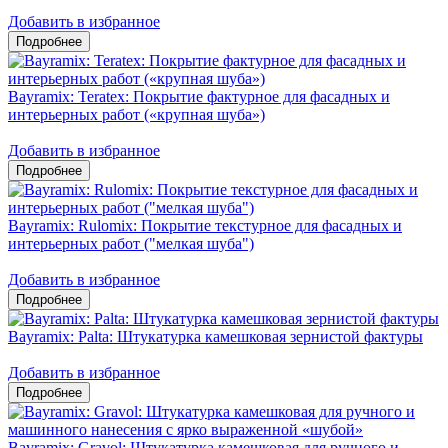
Добавить в избранное
Bayramix: Teratex: Покрытие фактурное для фасадных и
интерьерных работ («крупная шуба»)
Добавить в избранное
Bayramix: Rulomix: Покрытие текстурное для фасадных и
интерьерных работ ("мелкая шуба")
Добавить в избранное
Bayramix: Palta: Штукатурка камешковая зернистой фактуры
Добавить в избранное
Bayramix: Gravol: Штукатурка камешковая для ручного и