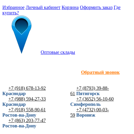
Избранное
Личный кабинет
Корзина
Оформить заказ
Где
купить?
Оптовые склады
Обратный звонок
+7 (918) 678-13-92
+7 (8793) 39-88-
Краснодар
61
Пятигорск
+7 (988) 594-27-33
+7 (3652) 56-10-60
Краснодар
Симферополь
+7 (918) 558-90-61
+7 (4732) 00-03-
Ростов-на-Дону
59
Воронеж
+7 (863) 203-77-47
Ростов-на-Дону