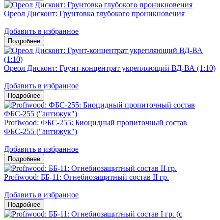
Ореол Дисконт: Грунтовка глубокого проникновения
Добавить в избранное
Ореол Дисконт: Грунт-концентрат укрепляющий ВД-ВА (1:10)
Добавить в избранное
Profiwood: ФБС-255: Биоцидный пропиточный состав
ФБС-255 ("антижук")
Добавить в избранное
Profiwood: ББ-11: Огнебиозащитный состав II гр.
Добавить в избранное