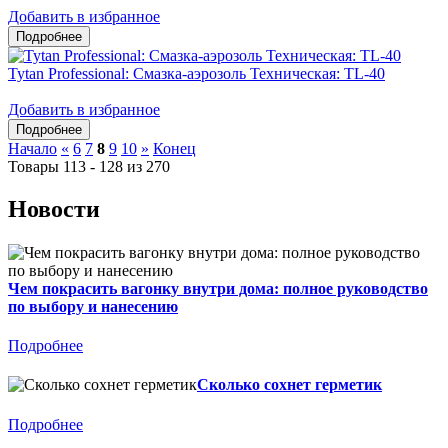
Добавить в избранное
Tytan Professional: Смазка-аэрозоль Техническая: TL-40
Добавить в избранное
Начало
«
6
7
8
9
10
»
Конец
Товары 113 - 128 из 270
Новости
Чем покрасить вагонку внутри дома: полное руководство
по выбору и нанесению
Подробнее
Сколько сохнет герметик
Подробнее