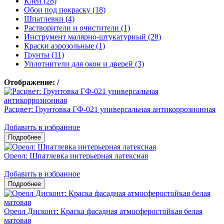
Клеи (28)
Обои под покраску (18)
Шпатлевки (4)
Растворители и очистители (1)
Инструмент малярно-штукатурный (28)
Краски аэрозольные (1)
Грунты (11)
Уплотнители для окон и дверей (3)
Отображение:
/
Расцвет: Грунтовка ГФ-021 универсальная антикоррозионная
Добавить в избранное
Ореол: Шпатлевка интерьерная латексная
Добавить в избранное
Ореол Дисконт: Краска фасадная атмосферостойкая белая
матовая