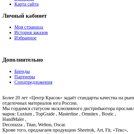
Карта сайта
Личный кабинет
Моя страница
История заказов
Избранное
Дополнительно
Бренды
Партнеры
Спецпредложения
Более 20 лет «Центр Красок» задаёт стандарты качества на ры
отделочных материалов юга России.
Мы гордимся статусом эксклюзивного дистрибьютора просла
марок: Luxium , TopGrade , Masterline , Omnitex , Bostic ,
HandMaler ,
Decorazza , Titan, Welton, Oscar.
Кроме того, предлагаем продукцию Sheetrok, Art, Fit, «Текс»,