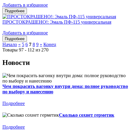
Добавить в избранное
ПРОСТОКРАШЕНО!: Эмаль ПФ-115 универсальная
Добавить в избранное
Начало
«
5
6
7
8
9
»
Конец
Товары 97 - 112 из 270
Новости
Чем покрасить вагонку внутри дома: полное руководство
по выбору и нанесению
Подробнее
Сколько сохнет герметик
Подробнее