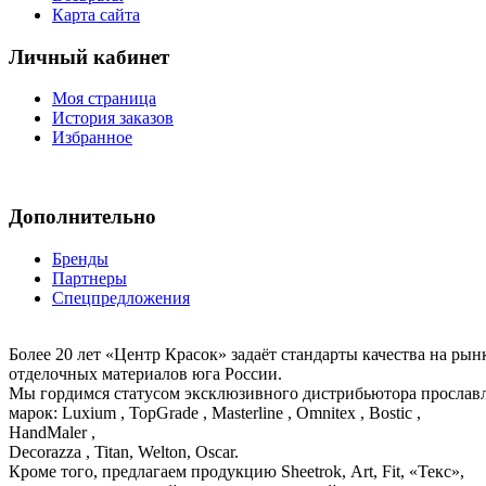
Карта сайта
Личный кабинет
Моя страница
История заказов
Избранное
Дополнительно
Бренды
Партнеры
Спецпредложения
Более 20 лет «Центр Красок» задаёт стандарты качества на ры
отделочных материалов юга России.
Мы гордимся статусом эксклюзивного дистрибьютора просла
марок: Luxium , TopGrade , Masterline , Omnitex , Bostic ,
HandMaler ,
Decorazza , Titan, Welton, Oscar.
Кроме того, предлагаем продукцию Sheetrok, Art, Fit, «Текс»,