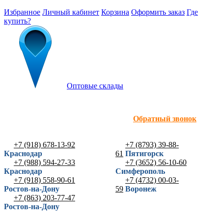
Избранное
Личный кабинет
Корзина
Оформить заказ
Где
купить?
Оптовые склады
Обратный звонок
+7 (918) 678-13-92
+7 (8793) 39-88-
Краснодар
61
Пятигорск
+7 (988) 594-27-33
+7 (3652) 56-10-60
Краснодар
Симферополь
+7 (918) 558-90-61
+7 (4732) 00-03-
Ростов-на-Дону
59
Воронеж
+7 (863) 203-77-47
Ростов-на-Дону