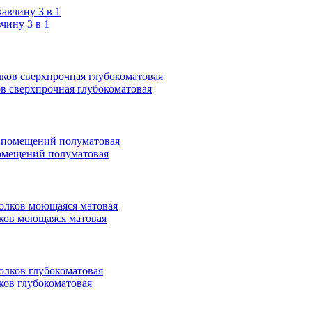
ину 3 в 1
ков сверхпрочная глубокоматовая
 помещений полуматовая
олков моющаяся матовая
лков глубокоматовая