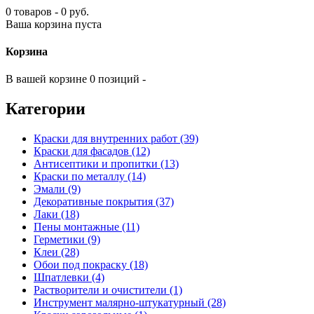
0 товаров - 0 руб.
Ваша корзина пуста
Корзина
В вашей корзине 0 позиций -
Категории
Краски для внутренних работ (39)
Краски для фасадов (12)
Антисептики и пропитки (13)
Краски по металлу (14)
Эмали (9)
Декоративные покрытия (37)
Лаки (18)
Пены монтажные (11)
Герметики (9)
Клеи (28)
Обои под покраску (18)
Шпатлевки (4)
Растворители и очистители (1)
Инструмент малярно-штукатурный (28)