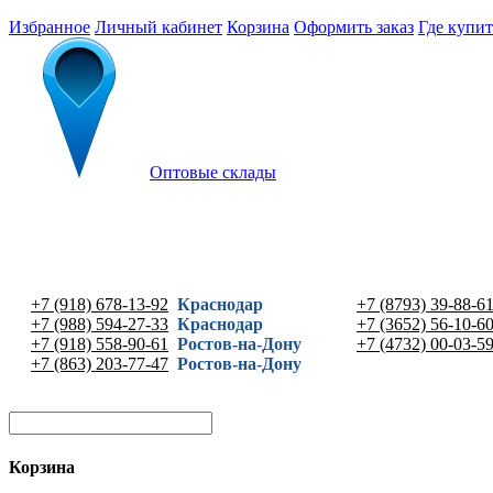
Избранное
Личный кабинет
Корзина
Оформить заказ
Где купит
Оптовые склады
+7 (918) 678-13-92
Краснодар
+7 (8793) 39-88-6
+7 (988) 594-27-33
Краснодар
+7 (3652) 56-10-6
+7 (918) 558-90-61
Ростов-на-Дону
+7 (4732) 00-03-5
+7 (863) 203-77-47
Ростов-на-Дону
Корзина