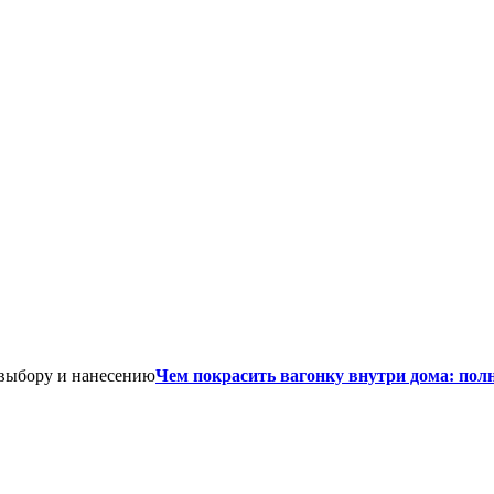
Чем покрасить вагонку внутри дома: пол