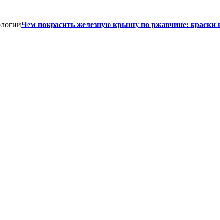
Чем покрасить железную крышу по ржавчине: краски 