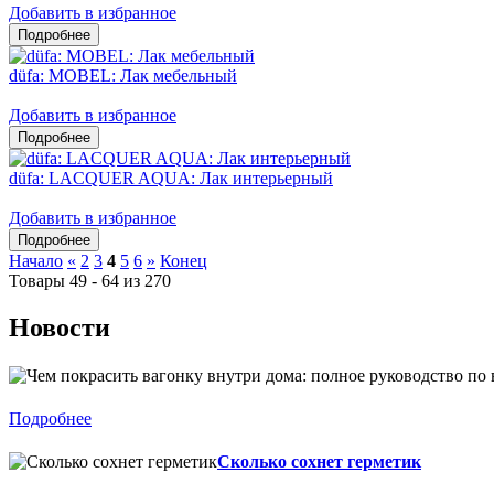
Добавить в избранное
düfa: MOBEL: Лак мебельный
Добавить в избранное
düfa: LACQUER AQUA: Лак интерьерный
Добавить в избранное
Начало
«
2
3
4
5
6
»
Конец
Товары 49 - 64 из 270
Новости
Подробнее
Сколько сохнет герметик