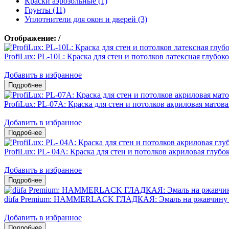
Краски аэрозольные (1)
Грунты (11)
Уплотнители для окон и дверей (3)
Отображение:
/
ProfiLux: PL-10L: Краска для стен и потолков латексная глубок
Добавить в избранное
ProfiLux: PL-07А: Краска для стен и потолков акриловая матова
Добавить в избранное
ProfiLux: PL- 04А: Краска для стен и потолков акриловая глубо
Добавить в избранное
düfa Premium: HAMMERLACK ГЛАДКАЯ: Эмаль на ржавчину 3
Добавить в избранное