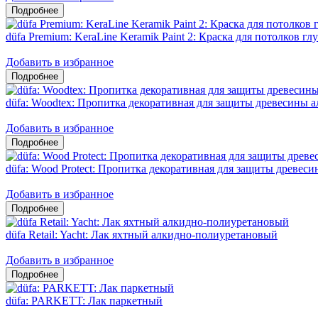
düfa Premium: KeraLine Keramik Paint 2: Краска для потолков гл
Добавить в избранное
düfa: Woodtex: Пропитка декоративная для защиты древесины 
Добавить в избранное
düfa: Wood Protect: Пропитка декоративная для защиты древес
Добавить в избранное
düfa Retail: Yacht: Лак яхтный алкидно-полиуретановый
Добавить в избранное
düfa: PARKETT: Лак паркетный