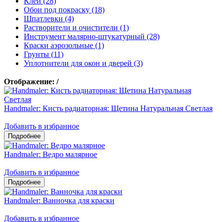
Клеи (28)
Обои под покраску (18)
Шпатлевки (4)
Растворители и очистители (1)
Инструмент малярно-штукатурный (28)
Краски аэрозольные (1)
Грунты (11)
Уплотнители для окон и дверей (3)
Отображение:
/
Handmaler: Кисть радиаторная: Щетина Натуральная Светлая
Добавить в избранное
Handmaler: Ведро малярное
Добавить в избранное
Handmaler: Ванночка для краски
Добавить в избранное