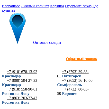
Избранное
Личный кабинет
Корзина
Оформить заказ
Где
купить?
Оптовые склады
Обратный звонок
+7 (918) 678-13-92
+7 (8793) 39-88-
Краснодар
61
Пятигорск
+7 (988) 594-27-33
+7 (3652) 56-10-60
Краснодар
Симферополь
+7 (918) 558-90-61
+7 (4732) 00-03-
Ростов-на-Дону
59
Воронеж
+7 (863) 203-77-47
Ростов-на-Дону