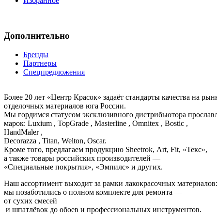
Избранное
Дополнительно
Бренды
Партнеры
Спецпредложения
Более 20 лет «Центр Красок» задаёт стандарты качества на ры
отделочных материалов юга России.
Мы гордимся статусом эксклюзивного дистрибьютора просла
марок: Luxium , TopGrade , Masterline , Omnitex , Bostic ,
HandMaler ,
Decorazza , Titan, Welton, Oscar.
Кроме того, предлагаем продукцию Sheetrok, Art, Fit, «Текс»,
а также товары российских производителей —
«Специальные покрытия», «Эмпилс» и других.
Наш ассортимент выходит за рамки лакокрасочных материалов
мы позаботились о полном комплекте для ремонта —
от сухих смесей
и шпатлёвок до обоев и профессиональных инструментов.