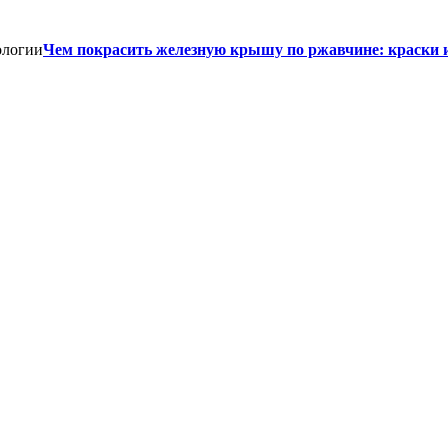
Чем покрасить железную крышу по ржавчине: краски 