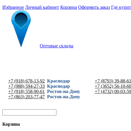
Избранное
Личный кабинет
Корзина
Оформить заказ
Где купит
Оптовые склады
+7 (918) 678-13-92
Краснодар
+7 (8793) 39-88-6
+7 (988) 594-27-33
Краснодар
+7 (3652) 56-10-6
+7 (918) 558-90-61
Ростов-на-Дону
+7 (4732) 00-03-5
+7 (863) 203-77-47
Ростов-на-Дону
Корзина