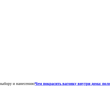
Чем покрасить вагонку внутри дома: пол