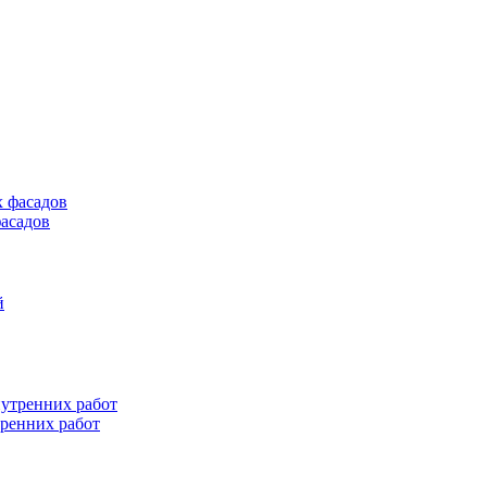
асадов
тренних работ