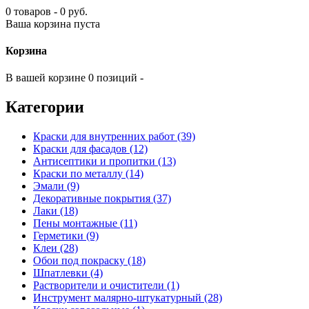
0 товаров - 0 руб.
Ваша корзина пуста
Корзина
В вашей корзине 0 позиций -
Категории
Краски для внутренних работ (39)
Краски для фасадов (12)
Антисептики и пропитки (13)
Краски по металлу (14)
Эмали (9)
Декоративные покрытия (37)
Лаки (18)
Пены монтажные (11)
Герметики (9)
Клеи (28)
Обои под покраску (18)
Шпатлевки (4)
Растворители и очистители (1)
Инструмент малярно-штукатурный (28)