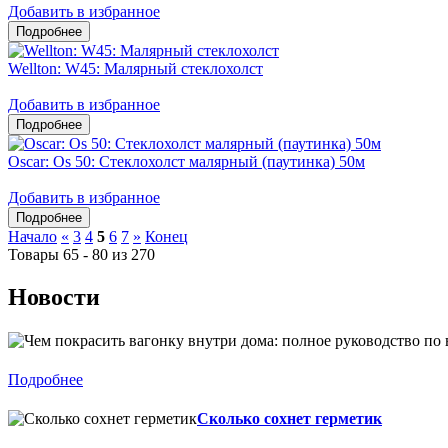
Добавить в избранное
Wellton: W45: Малярный стеклохолст
Добавить в избранное
Oscar: Os 50: Стеклохолст малярный (паутинка) 50м
Добавить в избранное
Начало
«
3
4
5
6
7
»
Конец
Товары 65 - 80 из 270
Новости
Подробнее
Сколько сохнет герметик