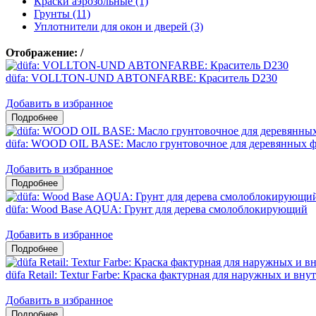
Краски аэрозольные (1)
Грунты (11)
Уплотнители для окон и дверей (3)
Отображение:
/
düfa: VOLLTON-UND ABTONFARBE: Краситель D230
Добавить в избранное
düfa: WOOD OIL BASE: Масло грунтовочное для деревянных ф
Добавить в избранное
düfa: Wood Base AQUA: Грунт для дерева смолоблокирующий
Добавить в избранное
düfa Retail: Textur Farbe: Краска фактурная для наружных и вну
Добавить в избранное