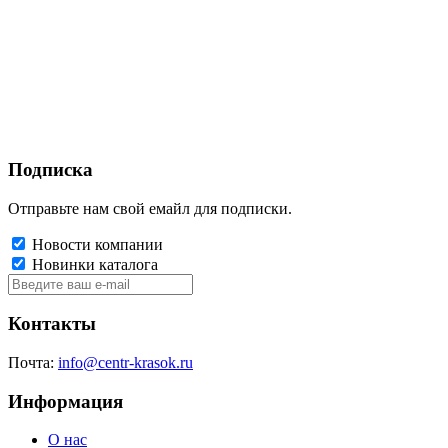
Подписка
Отправьте нам свой емайл для подписки.
Новости компании
Новинки каталога
Контакты
Почта:
info@centr-krasok.ru
Информация
О нас