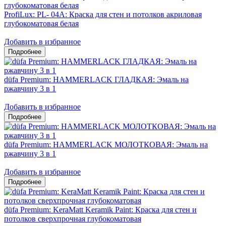
ProfiLux: PL- 04А: Краска для стен и потолков акриловая
глубокоматовая белая
Добавить в избранное
düfa Premium: HAMMERLACK ГЛАДКАЯ: Эмаль на
ржавчину 3 в 1
Добавить в избранное
düfa Premium: HAMMERLACK МОЛОТКОВАЯ: Эмаль на
ржавчину 3 в 1
Добавить в избранное
düfa Premium: KeraMatt Keramik Paint: Краска для стен и
потолков сверхпрочная глубокоматовая