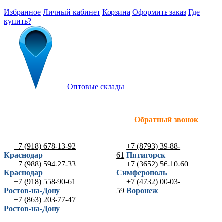
Избранное
Личный кабинет
Корзина
Оформить заказ
Где
купить?
Оптовые склады
Обратный звонок
+7 (918) 678-13-92
+7 (8793) 39-88-
Краснодар
61
Пятигорск
+7 (988) 594-27-33
+7 (3652) 56-10-60
Краснодар
Симферополь
+7 (918) 558-90-61
+7 (4732) 00-03-
Ростов-на-Дону
59
Воронеж
+7 (863) 203-77-47
Ростов-на-Дону