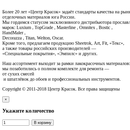
Более 20 лет «Центр Красок» задаёт стандарты качества на ры
отделочных материалов юга России.
Мы гордимся статусом эксклюзивного дистрибьютора просла
марок: Luxium , TopGrade , Masterline , Omnitex , Bostic ,
HandMaler ,
Decorazza , Titan, Welton, Oscar.
Кроме того, предлагаем продукцию Sheetrok, Art, Fit, «Текс»,
а также товары российских производителей —
«Специальные покрытия», «Эмпилс» и других.
Наш ассортимент выходит за рамки лакокрасочных материалов
мы позаботились о полном комплекте для ремонта —
от сухих смесей
и шпатлёвок до обоев и профессиональных инструментов.
Copyright © 2011-2018 Центр Красок. Все права защищены
×
Укажите количество
В корзину