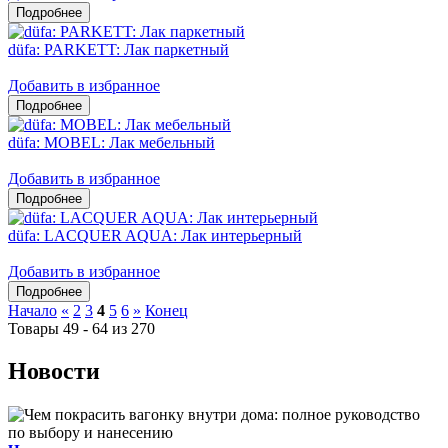
düfa: PARKETT: Лак паркетный
Добавить в избранное
düfa: MOBEL: Лак мебельный
Добавить в избранное
düfa: LACQUER AQUA: Лак интерьерный
Добавить в избранное
Начало
«
2
3
4
5
6
»
Конец
Товары 49 - 64 из 270
Новости