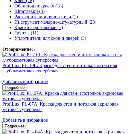
Клеи (28)
Обои под покраску (18)
Шпатлевки (4)
Растворители и очистители (1)
Инструмент малярно-штукатурный (28)
Краски аэрозольные (1)
Грунты (11)
Уплотнители для окон и дверей (3)
Отображение:
/
ProfiLux: PL-10L: Краска для стен и потолков латексная
глубокоматовая супербелая
Добавить в избранное
ProfiLux: PL-07А: Краска для стен и потолков акриловая
матовая супербелая
Добавить в избранное