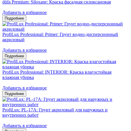
düfa Premium: Siloxane: Краска фасадная силоксановая
Добавить в избранное
ProfiLux Professional: Primer: Грунт водно-дисперсионный
акриловый
Добавить в избранное
ProfiLux Professional: INTERIOR: Краска влагостойкая
влажная уборка
Добавить в избранное
ProfiLux: PL-17A: Грунт акриловый для наружных и
внутренних работ
Добавить в избранное