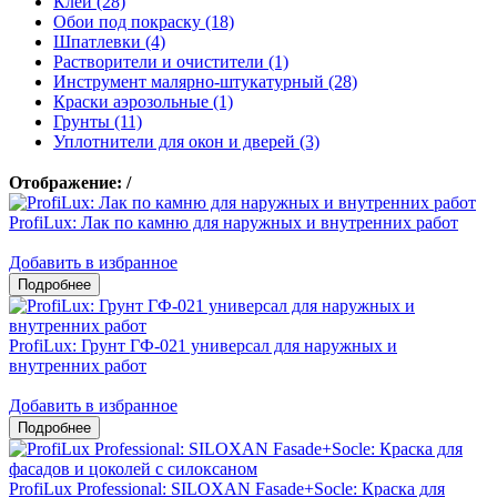
Клеи (28)
Обои под покраску (18)
Шпатлевки (4)
Растворители и очистители (1)
Инструмент малярно-штукатурный (28)
Краски аэрозольные (1)
Грунты (11)
Уплотнители для окон и дверей (3)
Отображение:
/
ProfiLux: Лак по камню для наружных и внутренних работ
Добавить в избранное
ProfiLux: Грунт ГФ-021 универсал для наружных и
внутренних работ
Добавить в избранное
ProfiLux Professional: SILOXAN Fasade+Socle: Краска для