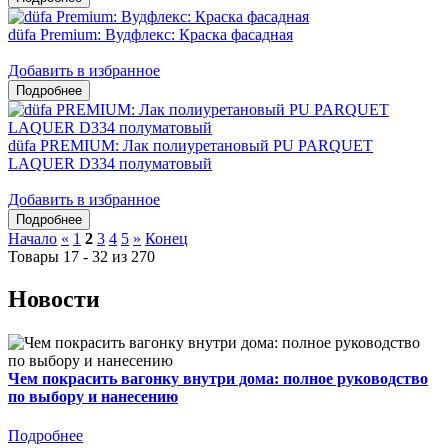
düfa Premium: Вудфлекс: Краска фасадная
Добавить в избранное
düfa PREMIUM: Лак полиуретановый PU PARQUET
LAQUER D334 полуматовый
Добавить в избранное
Начало
«
1
2
3
4
5
»
Конец
Товары 17 - 32 из 270
Новости
Чем покрасить вагонку внутри дома: полное руководство
по выбору и нанесению
Подробнее