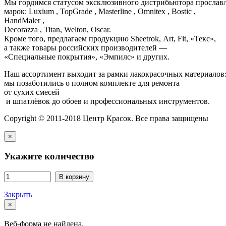
Мы гордимся статусом эксклюзивного дистрибьютора просла
марок: Luxium , TopGrade , Masterline , Omnitex , Bostic ,
HandMaler ,
Decorazza , Titan, Welton, Oscar.
Кроме того, предлагаем продукцию Sheetrok, Art, Fit, «Текс»,
а также товары российских производителей —
«Специальные покрытия», «Эмпилс» и других.
Наш ассортимент выходит за рамки лакокрасочных материалов
мы позаботились о полном комплекте для ремонта —
от сухих смесей
и шпатлёвок до обоев и профессиональных инструментов.
Copyright © 2011-2018 Центр Красок. Все права защищены
×
Укажите количество
В корзину
Закрыть
×
Веб-форма не найдена.