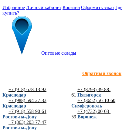
Избранное
Личный кабинет
Корзина
Оформить заказ
Где
купить?
Оптовые склады
Обратный звонок
+7 (918) 678-13-92
+7 (8793) 39-88-
Краснодар
61
Пятигорск
+7 (988) 594-27-33
+7 (3652) 56-10-60
Краснодар
Симферополь
+7 (918) 558-90-61
+7 (4732) 00-03-
Ростов-на-Дону
59
Воронеж
+7 (863) 203-77-47
Ростов-на-Дону