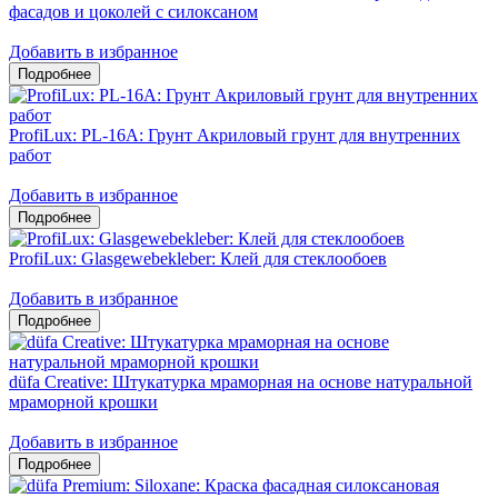
фасадов и цоколей c силоксаном
Добавить в избранное
ProfiLux: PL-16A: Грунт Акриловый грунт для внутренних
работ
Добавить в избранное
ProfiLux: Glasgewebekleber: Клей для стеклообоев
Добавить в избранное
düfa Creative: Штукатурка мраморная на основе натуральной
мраморной крошки
Добавить в избранное