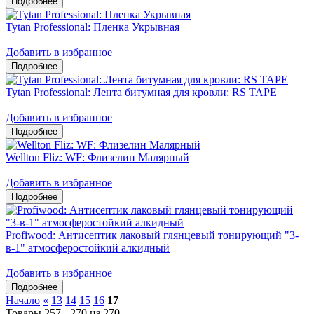
Tytan Professional: Пленка Укрывная
Добавить в избранное
Tytan Professional: Лента битумная для кровли: RS TAPE
Добавить в избранное
Wellton Fliz: WF: Флизелин Малярный
Добавить в избранное
Profiwood: Антисептик лаковый глянцевый тонирующий "3-
в-1" атмосферостойкий алкидный
Добавить в избранное
Начало
«
13
14
15
16
17
Товары 257 - 270 из 270