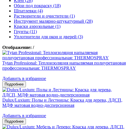
Клеи (28)
Обои под покраску (18)
Шпатлевки (4)
Растворители и очистители (1)
Инструмент малярно-штукатурный (28)
Краски аэрозольные (1)
Грунты (11)
Уплотнители для окон и дверей (3)
Отображение:
/
Tytan Professional: Теплоизоляция напыляемая полиуретановая
профессиональная: THERMOSPRAY
Добавить в избранное
Dulux/Luxium: Полы и Лестницы: Краска для дерева, ЛДСП,
МДФ матовая водно-дисперсионная
Добавить в избранное