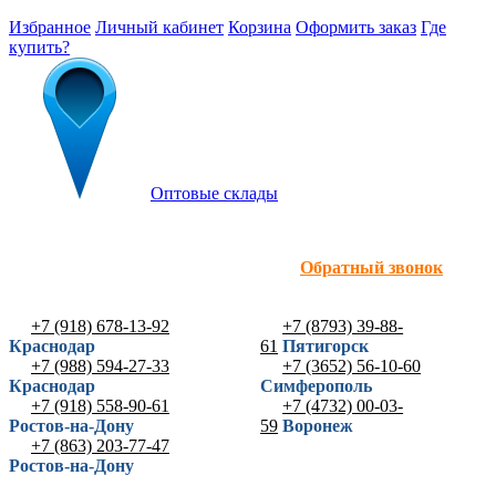
Избранное
Личный кабинет
Корзина
Оформить заказ
Где
купить?
Оптовые склады
Обратный звонок
+7 (918) 678-13-92
+7 (8793) 39-88-
Краснодар
61
Пятигорск
+7 (988) 594-27-33
+7 (3652) 56-10-60
Краснодар
Симферополь
+7 (918) 558-90-61
+7 (4732) 00-03-
Ростов-на-Дону
59
Воронеж
+7 (863) 203-77-47
Ростов-на-Дону