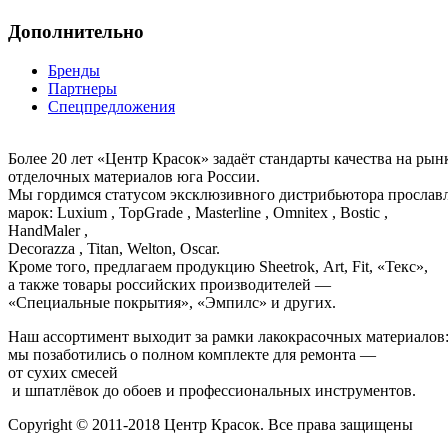
Дополнительно
Бренды
Партнеры
Спецпредложения
Более 20 лет «Центр Красок» задаёт стандарты качества на ры
отделочных материалов юга России.
Мы гордимся статусом эксклюзивного дистрибьютора просла
марок: Luxium , TopGrade , Masterline , Omnitex , Bostic ,
HandMaler ,
Decorazza , Titan, Welton, Oscar.
Кроме того, предлагаем продукцию Sheetrok, Art, Fit, «Текс»,
а также товары российских производителей —
«Специальные покрытия», «Эмпилс» и других.
Наш ассортимент выходит за рамки лакокрасочных материалов
мы позаботились о полном комплекте для ремонта —
от сухих смесей
и шпатлёвок до обоев и профессиональных инструментов.
Copyright © 2011-2018 Центр Красок. Все права защищены